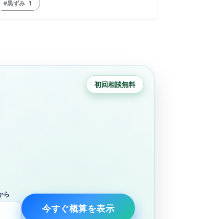
#黒ずみ
1
初回相談無料
から
今すぐ概算を表示