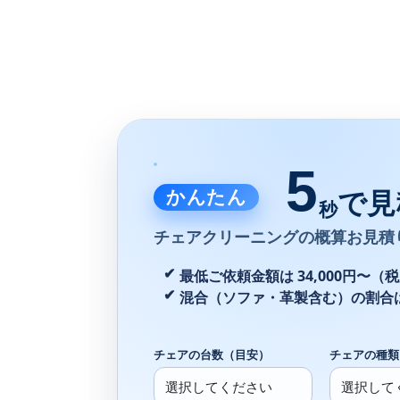
5
かんたん
で見
秒
チェアクリーニングの
概算お見積
最低ご依頼金額は 34,000円〜（
混合（ソファ・革製含む）の割合
チェアの台数（目安）
チェアの種類