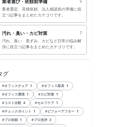
業者選び・依頼前準備
5
業者選定、見積依頼、法人相談前の準備に役
立つ記事をまとめたカテゴリです。
汚れ・臭い・カビ対策
7
汚れ、臭い、黒ずみ、カビなど日常の悩み解
決に役立つ記事をまとめたカテゴリです。
タグ
#オフィスチェア
1
#オフィス家具
1
#オフィス環境
1
#カビ対策
1
#コスト比較
4
#セルフケア
1
#チェックポイント
1
#ビフォーアフター
1
#プロ依頼
1
#プロ洗浄
2