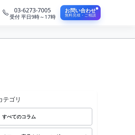
03-6273-7005
お問い合わせ
無料見積・ご相談
受付 平日9時～17時
カテゴリ
すべてのコラム