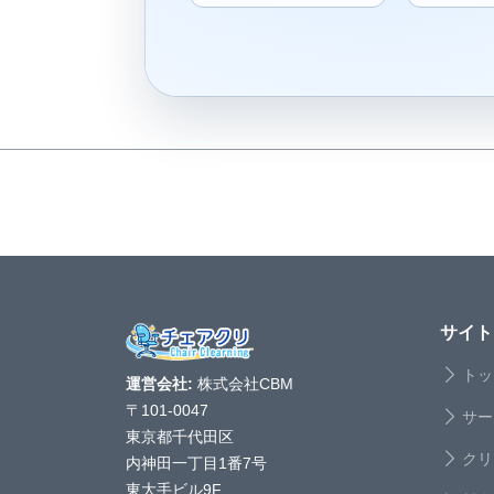
サイト
トッ
運営会社:
株式会社CBM
〒101-0047
サー
東京都千代田区
クリ
内神田一丁目1番7号
東大手ビル9F