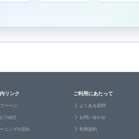
内リンク
ご利用にあたって
プページ
よくある質問
ビス紹介
お問い合わせ
ーニングの流れ
利用規約