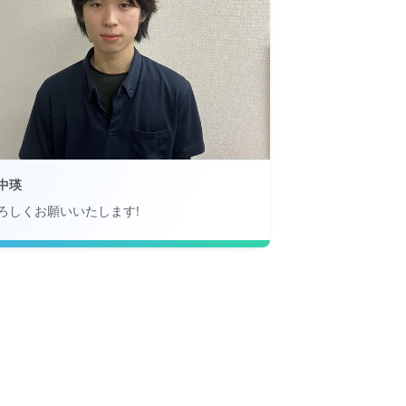
中瑛
ろしくお願いいたします!