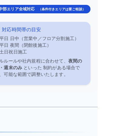
中部エリア全域対応
（条件付きエリアは要ご相談）
対応時間帯の目安
平日 日中（営業中／フロア分割施工）
平日 夜間（閉館後施工）
土日祝日施工
ルルールや社内規程に合わせて、
夜間の
・週末のみ
といった 制約がある場合で
、可能な範囲で調整いたします。