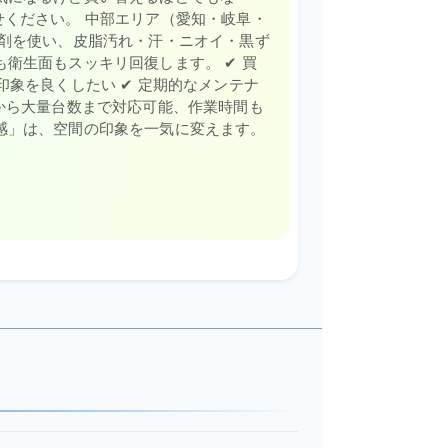
せください。 中部エリア（愛知・岐阜・
薬剤を使い、皮脂汚れ・汗・ニオイ・黒ず
衛生面もスッキリ回復します。 ✔ 買
印象を良くしたい ✔ 定期的なメンテナ
脚から大量台数まで対応可能、作業時間も
感」は、空間の印象を一気に変えます。