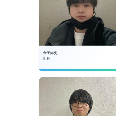
金子尚史
所長