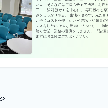
い…」 そんな時はプロのチェア洗浄にお任
三重・静岡 ほか）を中心に、 専用機材と
みをしっかり除去。 生地を傷めず、見た目も
い替えコストを抑えたい ✔ 来客・従業員の
ンスをしたい そんな現場にぴったり。 1
短く営業・業務の邪魔をしません。 「清潔
まずはお気軽にご相談ください。
ジ