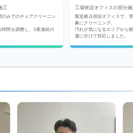
施工
工場併設オフィスの部分施
間のみでのチェアクリーニン
製造拠点併設オフィスで、
象にクリーニング。
出時間を調整し、3夜連続の
汚れが気になるエリアから順
。
週に分けて対応しました。