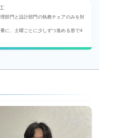
工
管理部門と設計部門の執務チェアのみを対
番に、土曜ごとに少しずつ進める形で4