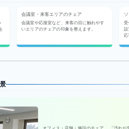
会議室・来客エリアのチェア
ソ
ッ
会議室や応接室など、来客の目に触れやす
受
を
いエリアのチェアの印象を整えます。
設
応
景
オフィス・店舗・施設のチェア、 「汚れが