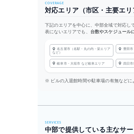
COVERAGE
対応エリア（市区・主要エリ
下記のエリアを中心に、中部全域で対応し
表にないエリアでも、
台数やスケジュール
名古屋市（名駅・丸の内・栄エリア
豊田市
など）
岐阜市・大垣市 など岐阜エリア
四日市
※ ビルの入退館時間や駐車場の有無など
SERVICES
中部で提供している主なサー