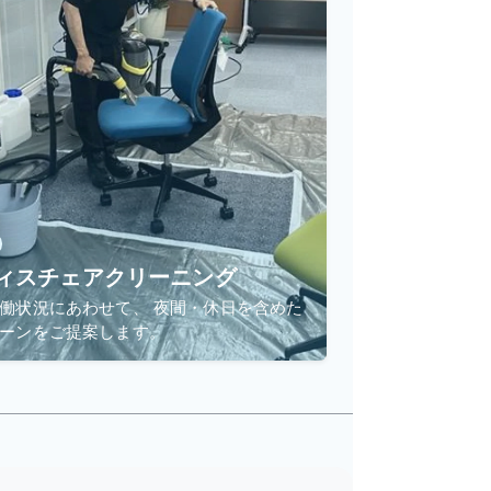
ィスチェアクリーニング
働状況にあわせて、 夜間・休日を含めた
ーンをご提案します。