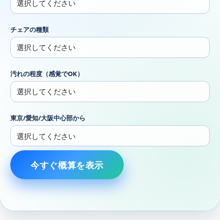
チェアの種類
汚れの程度（感覚でOK）
東京/愛知/大阪中心部から
今すぐ概算を表示