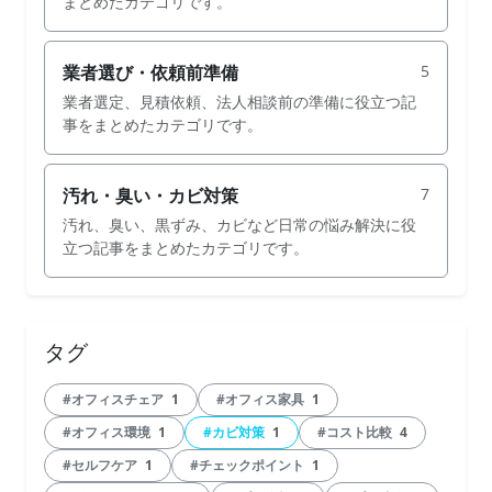
まとめたカテゴリです。
業者選び・依頼前準備
5
業者選定、見積依頼、法人相談前の準備に役立つ記
事をまとめたカテゴリです。
汚れ・臭い・カビ対策
7
汚れ、臭い、黒ずみ、カビなど日常の悩み解決に役
立つ記事をまとめたカテゴリです。
タグ
#オフィスチェア
1
#オフィス家具
1
#オフィス環境
1
#カビ対策
1
#コスト比較
4
#セルフケア
1
#チェックポイント
1