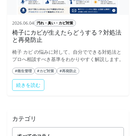
2026.06.04
汚れ・臭い・カビ対策
椅子にカビが生えたらどうする？対処法
と再発防止
椅子 カビ の悩みに対して、自分でできる対処法と
プロへ相談すべき基準をわかりやすく解説します。
#衛生管理
#カビ対策
#再発防止
続きを読む
カテゴリ