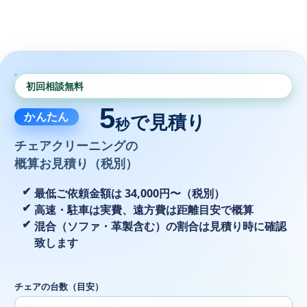
初回相談無料
5
かんたん
で見積り
秒
チェアクリーニングの
概算お見積り（税別）
最低ご依頼金額は 34,000円〜（税別）
高速・駐車は実費、遠方費は距離目安で概算
混合（ソファ・革製含む）の割合は見積り時に確認
致します
チェアの台数（目安）