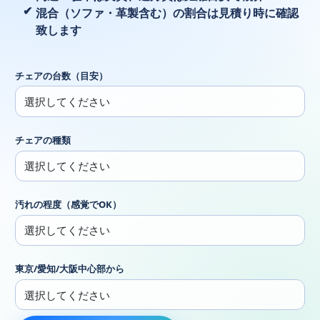
混合（ソファ・革製含む）の割合は見積り時に確認
致します
チェアの台数（目安）
チェアの種類
汚れの程度（感覚でOK）
東京/愛知/大阪中心部から