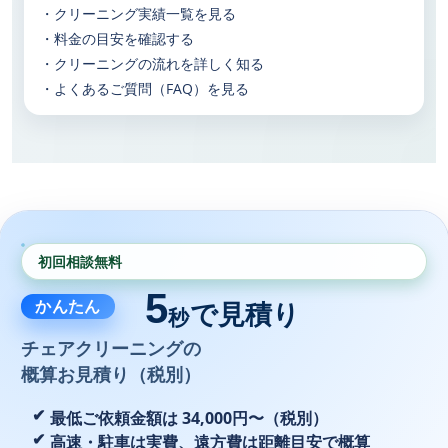
・クリーニング実績一覧を見る
・料金の目安を確認する
・クリーニングの流れを詳しく知る
・よくあるご質問（FAQ）を見る
初回相談無料
5
かんたん
で見積り
秒
チェアクリーニングの
概算お見積り（税別）
最低ご依頼金額は 34,000円〜（税別）
高速・駐車は実費、遠方費は距離目安で概算