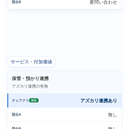
要問い合わせ
競合B
サービス・付加価値
保管・預かり連携
アズカリ連携の有無
アズカリ連携あり
チェアクリ
当社
無し
競合A
無し
競合B