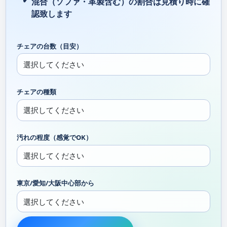
混合（ソファ・革製含む）の割合は見積り時に確
認致します
チェアの台数（目安）
チェアの種類
汚れの程度（感覚でOK）
東京/愛知/大阪中心部から