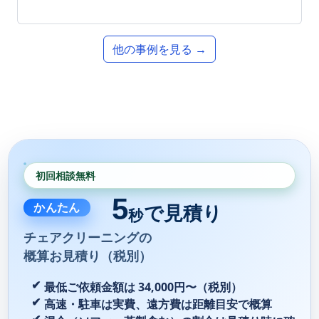
他の事例を見る →
初回相談無料
5
かんたん
で見積り
秒
チェアクリーニングの
概算お見積り（税別）
最低ご依頼金額は 34,000円〜（税別）
高速・駐車は実費、遠方費は距離目安で概算