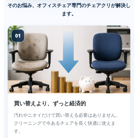
そのお悩み、オフィスチェア専門のチェアクリが解決し
ます。
01
買い替えより、ずっと経済的
汚れやニオイだけで買い替える必要はありません。
クリーニングで今あるチェアを長く快適に使えま
す。