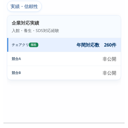
実績・信頼性
企業対応実績
入館・養生・SDS対応経験
年間対応数 260件
チェアクリ
当社
非公開
競合A
非公開
競合B