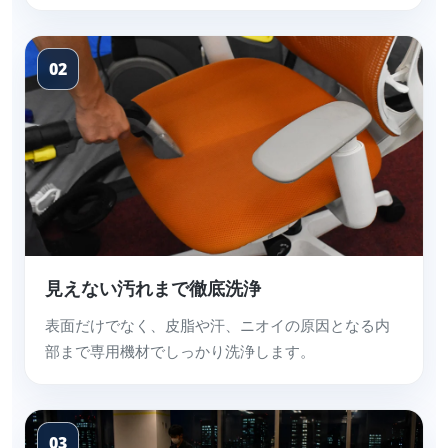
02
見えない汚れまで徹底洗浄
表面だけでなく、皮脂や汗、ニオイの原因となる内
部まで専用機材でしっかり洗浄します。
03