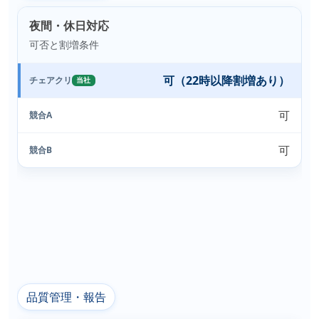
夜間・休日対応
可否と割増条件
可（22時以降割増あり）
チェアクリ
当社
可
競合A
可
競合B
品質管理・報告