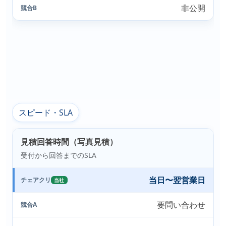
非公開
競合B
スピード・SLA
見積回答時間（写真見積）
受付から回答までのSLA
当日〜翌営業日
チェアクリ
当社
要問い合わせ
競合A