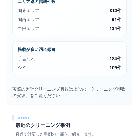
エリア別の掲載件数
関東エリア
312件
関西エリア
51件
中部エリア
134件
掲載が多い汚れ傾向
手垢汚れ
184件
シミ
109件
実際の累計クリーニング脚数は上段の「クリーニング脚数
の実績」をご覧ください。
LATEST
最近のクリーニング事例
直近で対応した事例の一部をご紹介します。