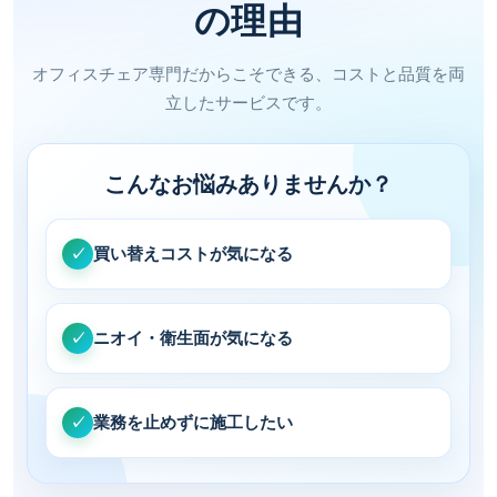
の理由
オフィスチェア専門だからこそできる、コストと品質を両
立したサービスです。
こんなお悩みありませんか？
買い替えコストが気になる
✓
ニオイ・衛生面が気になる
✓
業務を止めずに施工したい
✓