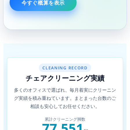
今すぐ概算を表示
CLEANING RECORD
チェアクリーニング実績
多くのオフィスで選ばれ、毎月着実にクリーニン
グ実績を積み重ねています。まとまった台数のご
相談も安心してお任せください。
累計クリーニング脚数
77,551