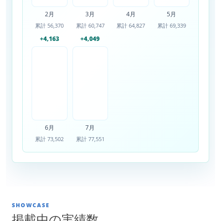
2月
3月
4月
5月
累計 56,370
累計 60,747
累計 64,827
累計 69,339
+4,163
+4,049
6月
7月
累計 73,502
累計 77,551
SHOWCASE
掲載中の実績数