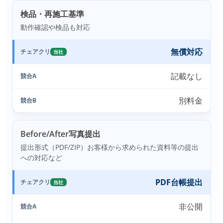
検品・再施工基準
動作確認や検品も対応
無償対応
チェアクリ
当社
記載なし
競合A
別料金
競合B
Before/After写真提出
提出形式（PDF/ZIP）お客様から求められた資料等の提出
への対応など
PDF台帳提出
チェアクリ
当社
非公開
競合A