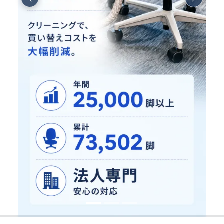
Previous
Next