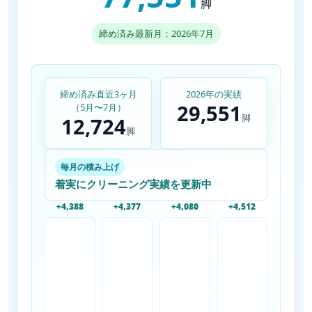
脚
締め済み最新月：2026年7月
締め済み直近3ヶ月
2026年の実績
29,551
（5月〜7月）
脚
12,724
脚
毎月の積み上げ
着実にクリーニング実績を更新中
+4,388
+4,377
+4,080
+4,512