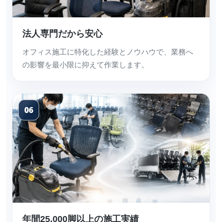
法人専門だから安心
オフィス施工に特化した経験とノウハウで、業務へ
の影響を最小限に抑えて作業します。
06
年間25,000脚以上の施工実績