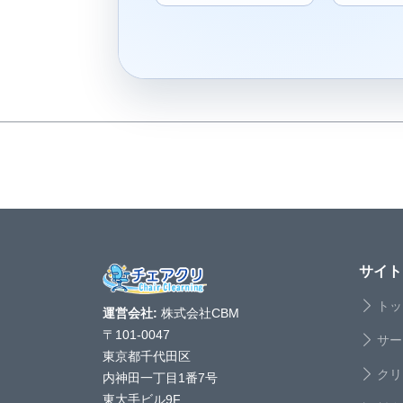
サイト
トッ
運営会社:
株式会社CBM
〒101-0047
サー
東京都千代田区
クリ
内神田一丁目1番7号
東大手ビル9F