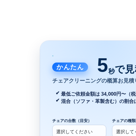
5
かんたん
で見
秒
チェアクリーニングの
概算お見積
最低ご依頼金額は 34,000円〜（
混合（ソファ・革製含む）の割合
チェアの台数（目安）
チェアの種類