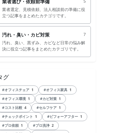
業者選び・依頼前準備
5
業者選定、見積依頼、法人相談前の準備に役
立つ記事をまとめたカテゴリです。
汚れ・臭い・カビ対策
7
汚れ、臭い、黒ずみ、カビなど日常の悩み解
決に役立つ記事をまとめたカテゴリです。
タグ
#オフィスチェア
1
#オフィス家具
1
#オフィス環境
1
#カビ対策
1
#コスト比較
4
#セルフケア
1
#チェックポイント
1
#ビフォーアフター
1
#プロ依頼
1
#プロ洗浄
2