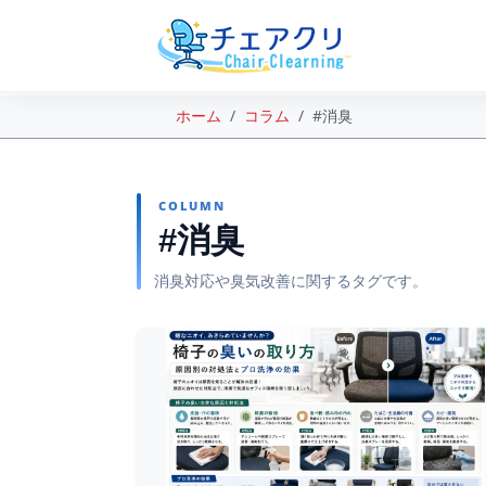
ホーム
コラム
#消臭
COLUMN
#消臭
消臭対応や臭気改善に関するタグです。