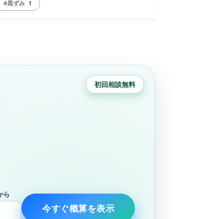
#黒ずみ
1
初回相談無料
から
今すぐ概算を表示