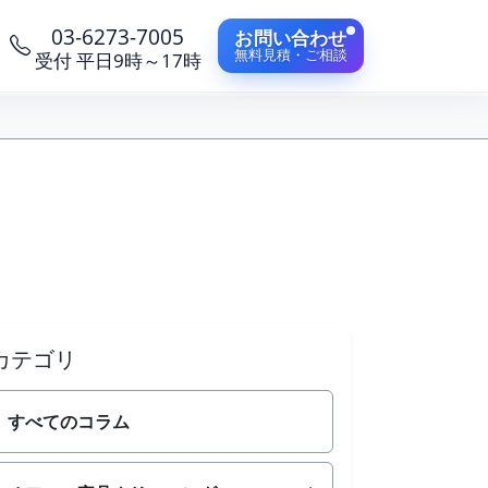
03-6273-7005
お問い合わせ
無料見積・ご相談
受付 平日9時～17時
カテゴリ
すべてのコラム