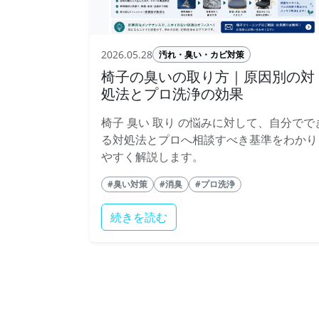
2026.05.28
汚れ・臭い・カビ対策
椅子の臭いの取り方｜原因別の対
処法とプロ洗浄の効果
椅子 臭い 取り の悩みに対して、自分でで
る対処法とプロへ相談すべき基準をわかり
やすく解説します。
#臭い対策
#消臭
#プロ洗浄
続きを読む