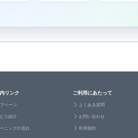
内リンク
ご利用にあたって
プページ
よくある質問
ビス紹介
お問い合わせ
ーニングの流れ
利用規約