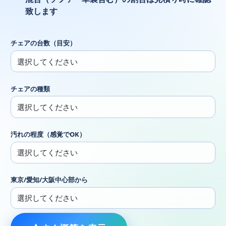
致します
チェアの台数（目安）
チェアの種類
汚れの程度（感覚でOK）
東京/愛知/大阪中心部から