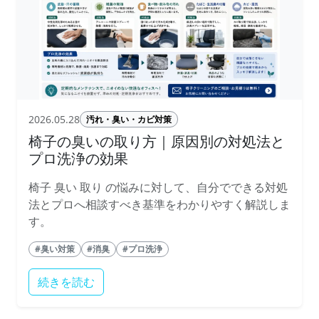
2026.05.28
汚れ・臭い・カビ対策
椅子の臭いの取り方｜原因別の対処法と
プロ洗浄の効果
椅子 臭い 取り の悩みに対して、自分でできる対処
法とプロへ相談すべき基準をわかりやすく解説しま
す。
#臭い対策
#消臭
#プロ洗浄
続きを読む