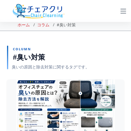
ホーム
コラム
#臭い対策
COLUMN
#臭い対策
臭いの原因と除去対策に関するタグです。