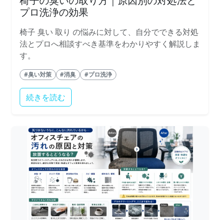
椅子の臭いの取り方｜原因別の対処法と
プロ洗浄の効果
椅子 臭い 取り の悩みに対して、自分でできる対処
法とプロへ相談すべき基準をわかりやすく解説しま
す。
#臭い対策
#消臭
#プロ洗浄
続きを読む