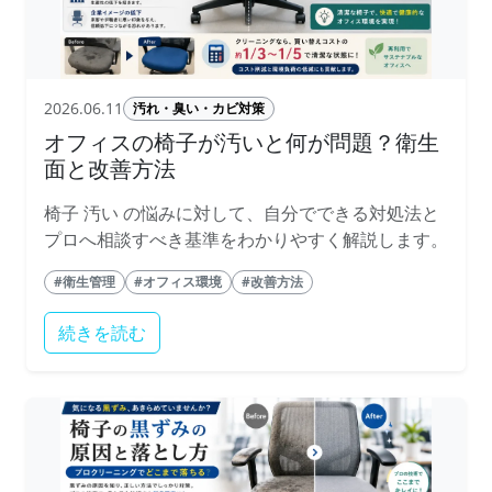
2026.06.11
汚れ・臭い・カビ対策
オフィスの椅子が汚いと何が問題？衛生
面と改善方法
椅子 汚い の悩みに対して、自分でできる対処法と
プロへ相談すべき基準をわかりやすく解説します。
#衛生管理
#オフィス環境
#改善方法
続きを読む