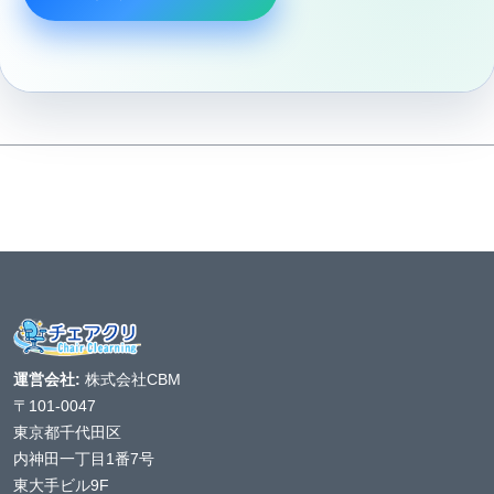
運営会社:
株式会社CBM
〒101-0047
東京都千代田区
内神田一丁目1番7号
東大手ビル9F