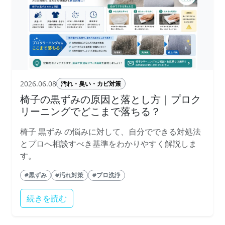
2026.06.08
汚れ・臭い・カビ対策
椅子の黒ずみの原因と落とし方｜プロク
リーニングでどこまで落ちる？
椅子 黒ずみ の悩みに対して、自分でできる対処法
とプロへ相談すべき基準をわかりやすく解説しま
す。
#黒ずみ
#汚れ対策
#プロ洗浄
続きを読む