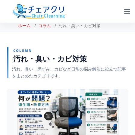
ホーム
コラム
汚れ・臭い・カビ対策
COLUMN
汚れ・臭い・カビ対策
汚れ、臭い、黒ずみ、カビなど日常の悩み解決に役立つ記事
をまとめたカテゴリです。