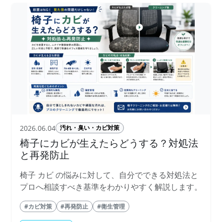
2026.06.04
汚れ・臭い・カビ対策
椅子にカビが生えたらどうする？対処法
と再発防止
椅子 カビ の悩みに対して、自分でできる対処法と
プロへ相談すべき基準をわかりやすく解説します。
#カビ対策
#再発防止
#衛生管理