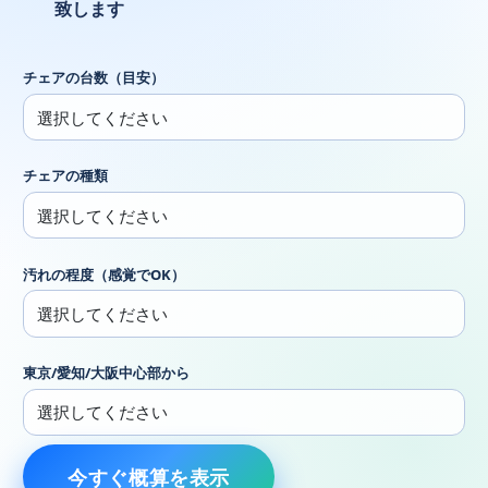
致します
チェアの台数（目安）
チェアの種類
汚れの程度（感覚でOK）
東京/愛知/大阪中心部から
今すぐ概算を表示