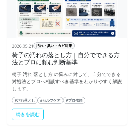
2026.05.21
汚れ・臭い・カビ対策
椅子の汚れの落とし方｜自分でできる方
法とプロに頼む判断基準
椅子 汚れ 落とし方 の悩みに対して、自分でできる
対処法とプロへ相談すべき基準をわかりやすく解説
します。
#汚れ落とし
#セルフケア
#プロ依頼
続きを読む