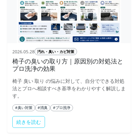
2026.05.28
汚れ・臭い・カビ対策
椅子の臭いの取り方｜原因別の対処法と
プロ洗浄の効果
椅子 臭い 取り の悩みに対して、自分でできる対処
法とプロへ相談すべき基準をわかりやすく解説しま
す。
#臭い対策
#消臭
#プロ洗浄
続きを読む