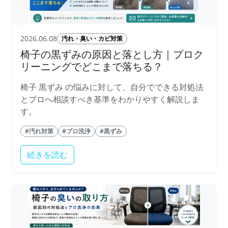
2026.06.08
汚れ・臭い・カビ対策
椅子の黒ずみの原因と落とし方｜プロク
リーニングでどこまで落ちる？
椅子 黒ずみ の悩みに対して、自分でできる対処法
とプロへ相談すべき基準をわかりやすく解説しま
す。
#汚れ対策
#プロ洗浄
#黒ずみ
続きを読む