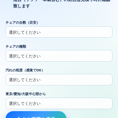
致します
チェアの台数（目安）
チェアの種類
汚れの程度（感覚でOK）
東京/愛知/大阪中心部から