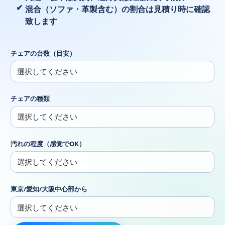
混合（ソファ・革製含む）の割合は見積り時に確認
致します
チェアの台数（目安）
チェアの種類
汚れの程度（感覚でOK）
東京/愛知/大阪中心部から