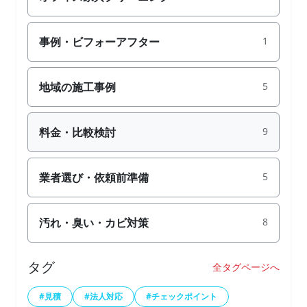
事例・ビフォーアフター
1
地域の施工事例
5
料金・比較検討
9
業者選び・依頼前準備
5
汚れ・臭い・カビ対策
8
タグ
全タグページへ
#見積
#法人対応
#チェックポイント