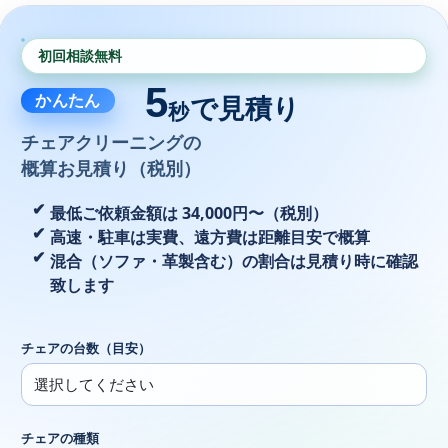
初回相談無料
5
かんたん
で見積り
秒
チェアクリーニングの
概算お見積り（税別）
最低ご依頼金額は 34,000円〜（税別）
高速・駐車は実費、遠方費は距離目安で概算
混合（ソファ・革製含む）の割合は見積り時に確認
致します
チェアの台数（目安）
チェアの種類