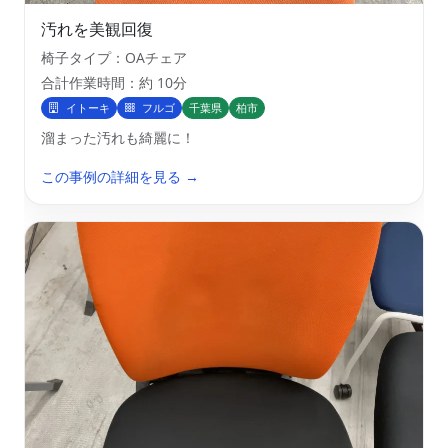
汚れを美観回復
椅子タイプ：OAチェア
合計作業時間：約 10分
イトーキ
フルゴ
千葉県
柏市
溜まった汚れも綺麗に！
この事例の詳細を見る →