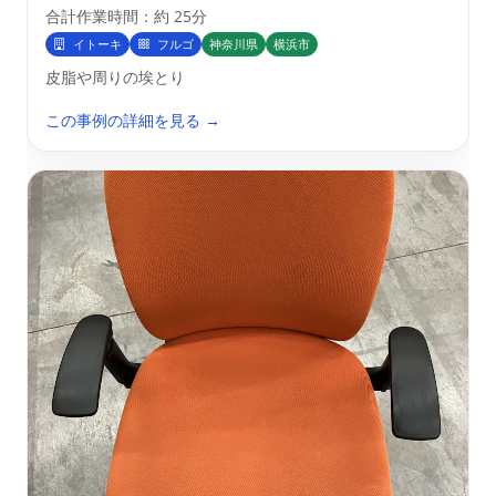
合計作業時間：約 25分
イトーキ
フルゴ
神奈川県
横浜市
皮脂や周りの埃とり
この事例の詳細を見る →