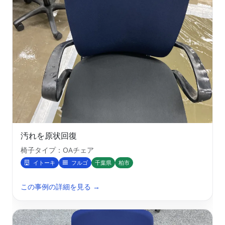
汚れを原状回復
椅子タイプ：OAチェア
イトーキ
フルゴ
千葉県
柏市
この事例の詳細を見る →