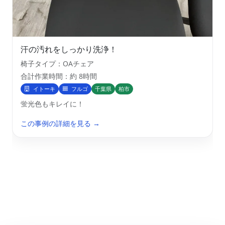
汗の汚れをしっかり洗浄！
椅子タイプ：OAチェア
合計作業時間：約 8時間
イトーキ
フルゴ
千葉県
柏市
蛍光色もキレイに！
この事例の詳細を見る →