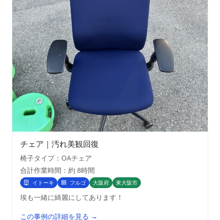
チェア｜汚れ美観回復
椅子タイプ：OAチェア
合計作業時間：約 8時間
イトーキ
フルゴ
大阪府
東大阪市
埃も一緒に綺麗にしてあります！
この事例の詳細を見る →