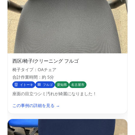
西区/椅子/クリーニング フルゴ
椅子タイプ：OAチェア
合計作業時間：約 5分
イトーキ
フルゴ
愛知県
名古屋市
座面の目立つシミ汚れが綺麗になりました！
この事例の詳細を見る →