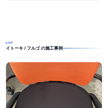
LIST
イトーキ / フルゴ の施工事例