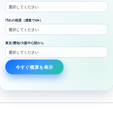
汚れの程度（感覚でOK）
東京/愛知/大阪中心部から
今すぐ概算を表示