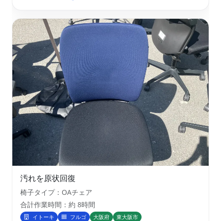
汚れを原状回復
椅子タイプ：OAチェア
合計作業時間：約 8時間
イトーキ
フルゴ
大阪府
東大阪市