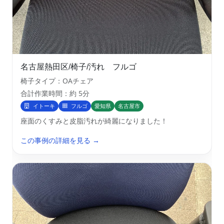
名古屋熱田区/椅子/汚れ フルゴ
椅子タイプ：OAチェア
合計作業時間：約 5分
イトーキ
フルゴ
愛知県
名古屋市
座面のくすみと皮脂汚れが綺麗になりました！
この事例の詳細を見る →