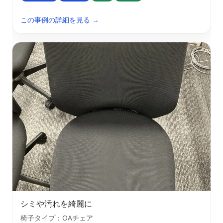
この事例の詳細を見る →
シミや汚れを綺麗に
椅子タイプ：OAチェア