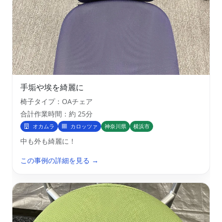
手垢や埃を綺麗に
椅子タイプ：OAチェア
合計作業時間：約 25分
オカムラ
カロッツァ
神奈川県
横浜市
中も外も綺麗に！
この事例の詳細を見る →