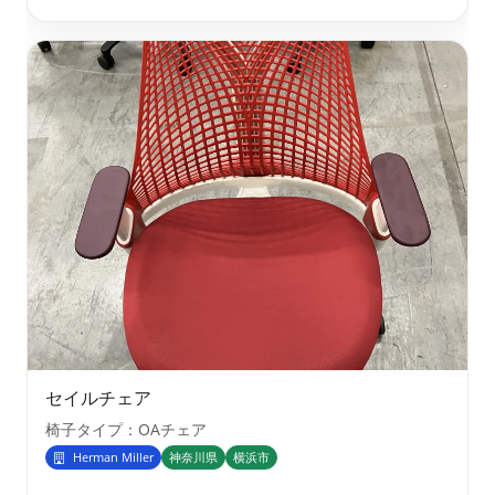
セイルチェア
椅子タイプ：OAチェア
Herman Miller
神奈川県
横浜市