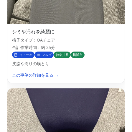
シミや汚れを綺麗に
椅子タイプ：OAチェア
合計作業時間：約 25分
イトーキ
フルゴ
神奈川県
横浜市
皮脂や周りの埃とり
この事例の詳細を見る →