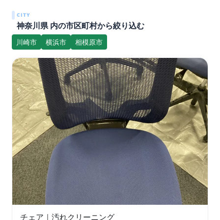
CITY
神奈川県 内の市区町村から絞り込む
川崎市
横浜市
相模原市
チェア｜汚れクリーニング