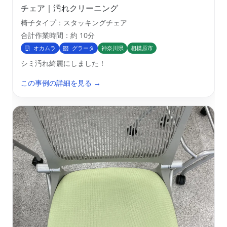
チェア｜汚れクリーニング
椅子タイプ：スタッキングチェア
合計作業時間：約 10分
オカムラ
グラータ
神奈川県
相模原市
シミ汚れ綺麗にしました！
この事例の詳細を見る →