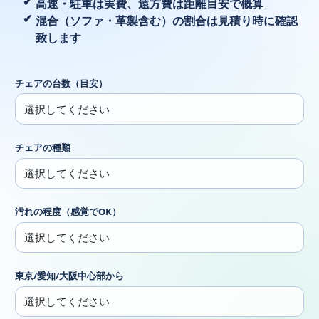
高速・駐車は実費、遠方費は距離目安で概算
混合（ソファ・革製含む）の割合は見積り時に確認
致します
チェアの台数（目安）
チェアの種類
汚れの程度（感覚でOK）
東京/愛知/大阪中心部から