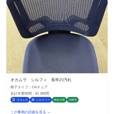
オカムラ シルフィ 長年の汚れ
椅子タイプ：OAチェア
合計作業時間：約 4時間
オカムラ
シルフィー
神奈川県
川崎市
この事例の詳細を見る →