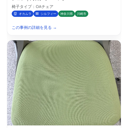
椅子タイプ：OAチェア
オカムラ
シルフィー
神奈川県
川崎市
この事例の詳細を見る →