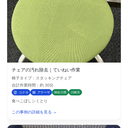
チェアの汚れ除去｜ていねい作業
椅子タイプ：スタッキングチェア
合計作業時間：約 30分
コクヨ
アテーザ
神奈川県
川崎市
食べこぼしシミとり
この事例の詳細を見る →