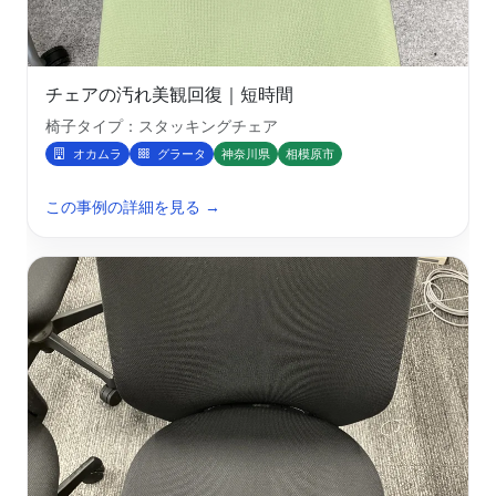
チェアの汚れ美観回復｜短時間
椅子タイプ：スタッキングチェア
オカムラ
グラータ
神奈川県
相模原市
この事例の詳細を見る →