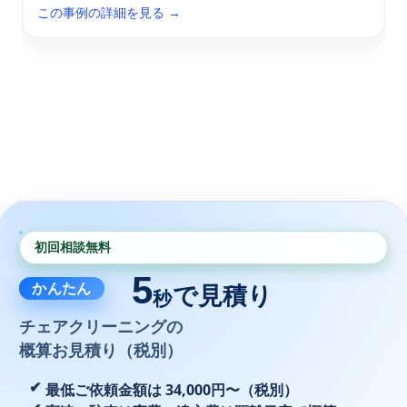
この事例の詳細を見る →
初回相談無料
5
かんたん
で見積り
秒
チェアクリーニングの
概算お見積り（税別）
最低ご依頼金額は 34,000円〜（税別）