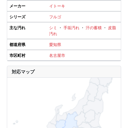
メーカー
イトーキ
シリーズ
フルゴ
主な汚れ
シミ
・
手垢汚れ
・
汗の蓄積
・
皮脂
汚れ
都道府県
愛知県
市区町村
名古屋市
対応マップ