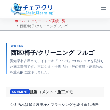
ホーム
クリーニング実績一覧
西区/椅子/クリーニング フルゴ
WORKS
西区/椅子/クリーニング フルゴ
愛知県名古屋市で、イトーキ「フルゴ」のOAチェアを洗浄し
た施工事例です。主にシミ・手垢汚れ・汗の蓄積・皮脂汚れ
を重点的に洗浄しました。
BEFORE
AFTER
担当コメント・施工メモ
COMMENT
シミ汚れは超音波洗浄とブラッシングを繰り返し洗浄