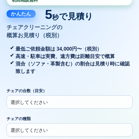
5
かんたん
で見積り
秒
チェアクリーニングの
概算お見積り（税別）
最低ご依頼金額は 34,000円〜（税別）
高速・駐車は実費、遠方費は距離目安で概算
混合（ソファ・革製含む）の割合は見積り時に確認
致します
チェアの台数（目安）
チェアの種類