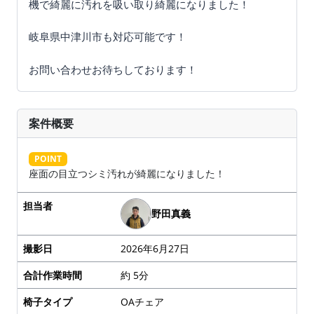
機で綺麗に汚れを吸い取り綺麗になりました！
岐阜県中津川市も対応可能です！
お問い合わせお待ちしております！
案件概要
POINT
座面の目立つシミ汚れが綺麗になりました！
担当者
野田真義
撮影日
2026年6月27日
合計作業時間
約 5分
椅子タイプ
OAチェア