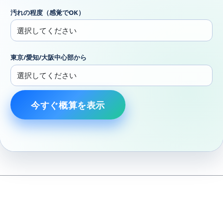
汚れの程度（感覚でOK）
東京/愛知/大阪中心部から
今すぐ概算を表示