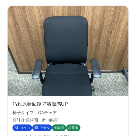
汚れ原状回復で清潔感UP
椅子タイプ：OAチェア
合計作業時間：約 4時間
コクヨ
アガタ
大阪府
柏原市