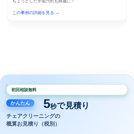
ちょっとした手垢汚れも綺麗に！
この事例の詳細を見る →
初回相談無料
5
かんたん
で見積り
秒
チェアクリーニングの
概算お見積り（税別）