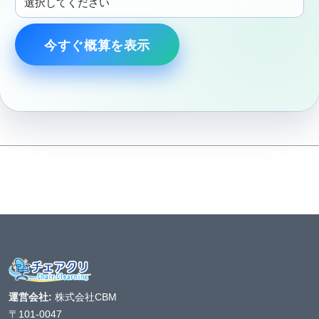
今すぐ概算を表示
運営会社:
株式会社CBM
〒101-0047