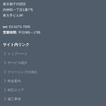
東京都千代田区
内神田一丁目1番7号
東大手ビル9F
tel:
03-6273-7005
営業時間:
平日9時～17時
サイト内リンク
トップページ
サービス紹介
クリーニングの流れ
料金案内
対応エリア
施工事例