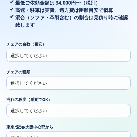
最低ご依頼金額は 34,000円〜（税別）
高速・駐車は実費、遠方費は距離目安で概算
混合（ソファ・革製含む）の割合は見積り時に確認
致します
チェアの台数（目安）
チェアの種類
汚れの程度（感覚でOK）
東京/愛知/大阪中心部から