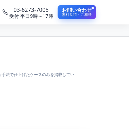
03-6273-7005
お問い合わせ
無料見積・ご相談
受付 平日9時～17時
な手法で仕上げたケースのみを掲載してい