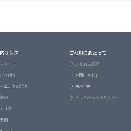
内リンク
ご利用にあたって
プページ
よくある質問
ビス紹介
お問い合わせ
ーニングの流れ
利用規約
案内
プライバシーポリシー
エリア
事例
キング