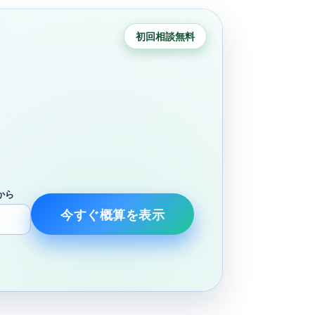
初回相談無料
から
今すぐ概算を表示