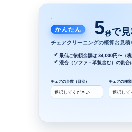
5
かんたん
で見
秒
チェアクリーニングの
概算お見積
最低ご依頼金額は 34,000円〜（
混合（ソファ・革製含む）の割合
チェアの台数（目安）
チェアの種類