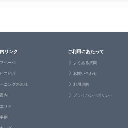
内リンク
ご利用にあたって
プページ
よくある質問
ビス紹介
お問い合わせ
ーニングの流れ
利用規約
案内
プライバシーポリシー
エリア
事例
キング