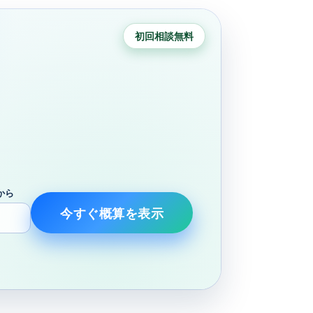
初回相談無料
から
今すぐ概算を表示