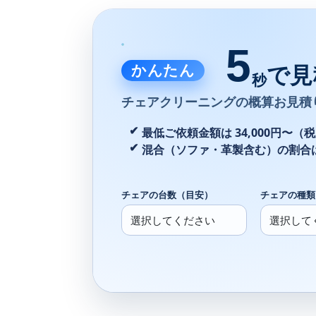
5
かんたん
で見
秒
チェアクリーニングの
概算お見積
最低ご依頼金額は 34,000円〜（
混合（ソファ・革製含む）の割合
チェアの台数（目安）
チェアの種類