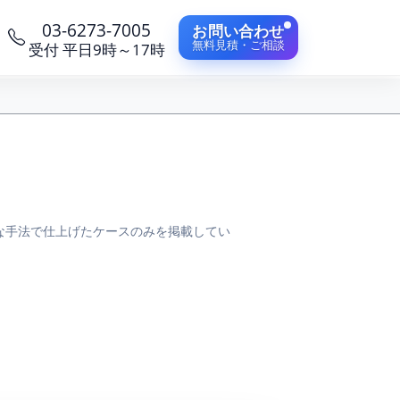
03-6273-7005
お問い合わせ
無料見積・ご相談
受付 平日9時～17時
な手法で仕上げたケースのみを掲載してい