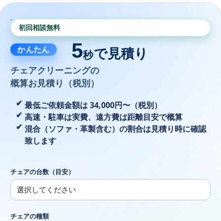
初回相談無料
5
かんたん
で見積り
秒
チェアクリーニングの
概算お見積り（税別）
最低ご依頼金額は 34,000円〜（税別）
高速・駐車は実費、遠方費は距離目安で概算
混合（ソファ・革製含む）の割合は見積り時に確認
致します
チェアの台数（目安）
チェアの種類