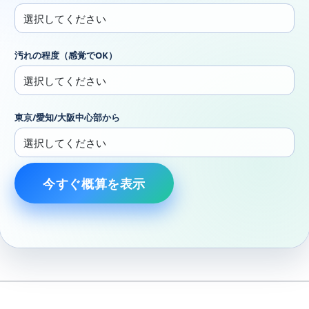
汚れの程度（感覚でOK）
東京/愛知/大阪中心部から
今すぐ概算を表示