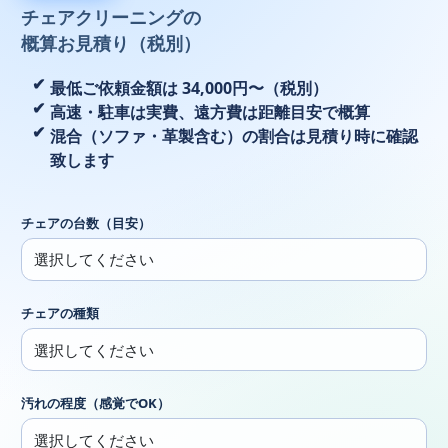
チェアクリーニングの
概算お見積り（税別）
最低ご依頼金額は 34,000円〜（税別）
高速・駐車は実費、遠方費は距離目安で概算
混合（ソファ・革製含む）の割合は見積り時に確認
致します
チェアの台数（目安）
チェアの種類
汚れの程度（感覚でOK）