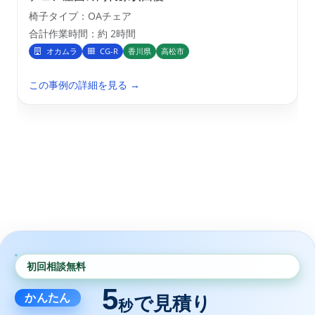
椅子タイプ：OAチェア
合計作業時間：約 2時間
オカムラ
CG-R
香川県
高松市
この事例の詳細を見る →
初回相談無料
5
かんたん
で見積り
秒