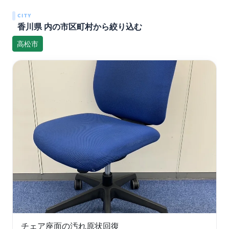
CITY
香川県 内の市区町村から絞り込む
高松市
チェア座面の汚れ原状回復