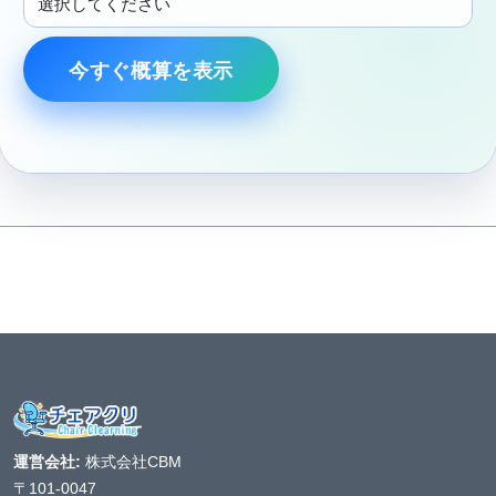
今すぐ概算を表示
運営会社:
株式会社CBM
〒101-0047