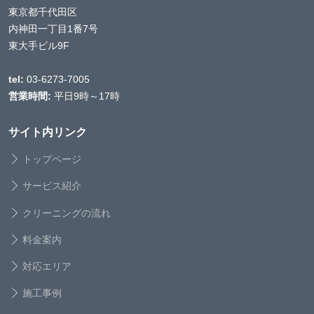
東京都千代田区
内神田一丁目1番7号
東大手ビル9F
tel:
03-6273-7005
営業時間:
平日9時～17時
サイト内リンク
トップページ
サービス紹介
クリーニングの流れ
料金案内
対応エリア
施工事例