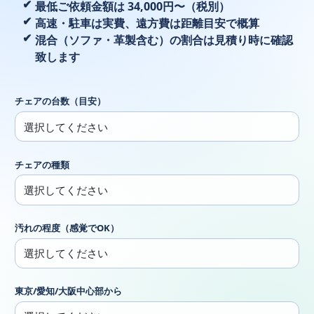
最低ご依頼金額は 34,000円〜（税別）
高速・駐車は実費、遠方費は距離目安で概算
混合（ソファ・革製含む）の割合は見積り時に確認
致します
チェアの台数（目安）
チェアの種類
汚れの程度（感覚でOK）
東京/愛知/大阪中心部から