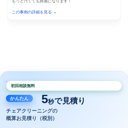
もっと汚くても綺麗になります！
この事例の詳細を見る →
初回相談無料
5
かんたん
で見積り
秒
チェアクリーニングの
概算お見積り（税別）