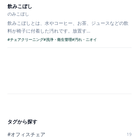
飲みこぼし
のみこぼし
飲みこぼしとは、水やコーヒー、お茶、ジュースなどの飲
料が椅子に付着した汚れです。放置す...
#チェアクリーニング
#洗浄・衛生管理
#汚れ・ニオイ
タグから探す
#オフィスチェア
19