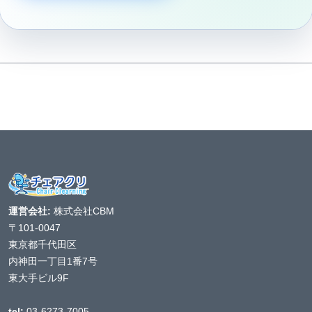
運営会社:
株式会社CBM
〒101-0047
東京都千代田区
内神田一丁目1番7号
東大手ビル9F
tel:
03-6273-7005