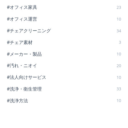
#オフィス家具
23
#オフィス運営
10
#チェアクリーニング
34
#チェア素材
3
#メーカー・製品
10
#汚れ・ニオイ
20
#法人向けサービス
10
#洗浄・衛生管理
33
#洗浄方法
10