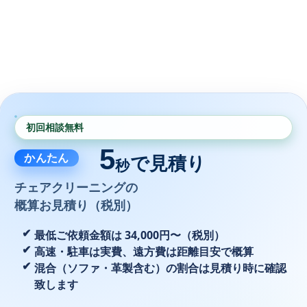
初回相談無料
5
かんたん
で見積り
秒
チェアクリーニングの
概算お見積り（税別）
最低ご依頼金額は 34,000円〜（税別）
高速・駐車は実費、遠方費は距離目安で概算
混合（ソファ・革製含む）の割合は見積り時に確認
致します