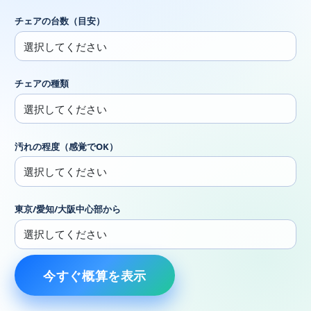
チェアの台数（目安）
チェアの種類
汚れの程度（感覚でOK）
東京/愛知/大阪中心部から
今すぐ概算を表示