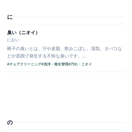
に
臭い（ニオイ）
におい
椅子の臭いとは、汗や皮脂、飲みこぼし、湿気、タバコな
どが原因で発生する不快な臭いです。...
#チェアクリーニング
#洗浄・衛生管理
#汚れ・ニオイ
の