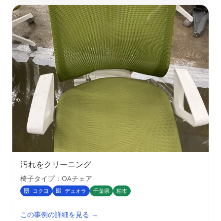
汚れをクリーニング
椅子タイプ：OAチェア
コクヨ
デュオラ
千葉県
柏市
この事例の詳細を見る →