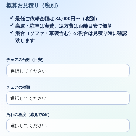
概算お見積り（税別）
最低ご依頼金額は 34,000円〜（税別）
高速・駐車は実費、遠方費は距離目安で概算
混合（ソファ・革製含む）の割合は見積り時に確認
致します
チェアの台数（目安）
チェアの種類
汚れの程度（感覚でOK）