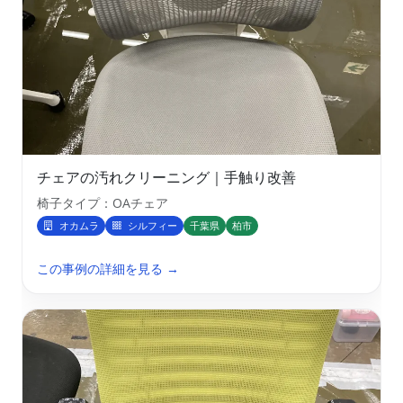
チェアの汚れクリーニング｜手触り改善
椅子タイプ：OAチェア
オカムラ
シルフィー
千葉県
柏市
この事例の詳細を見る →