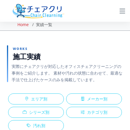
Home
実績一覧
WORKS
施工実績
実際にチェアクリが対応したオフィスチェアクリーニングの
事例をご紹介します。 素材や汚れの状態に合わせて、最適な
手法で仕上げたケースのみを掲載しています。
エリア別
メーカー別
シリーズ別
カテゴリ別
汚れ別