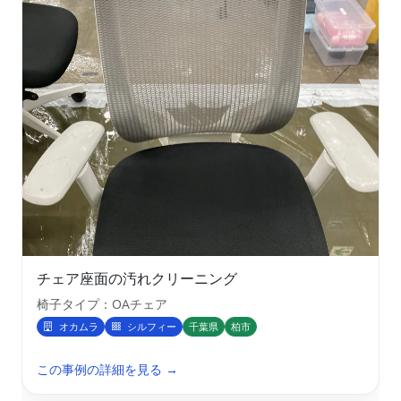
チェア座面の汚れクリーニング
椅子タイプ：OAチェア
オカムラ
シルフィー
千葉県
柏市
この事例の詳細を見る →