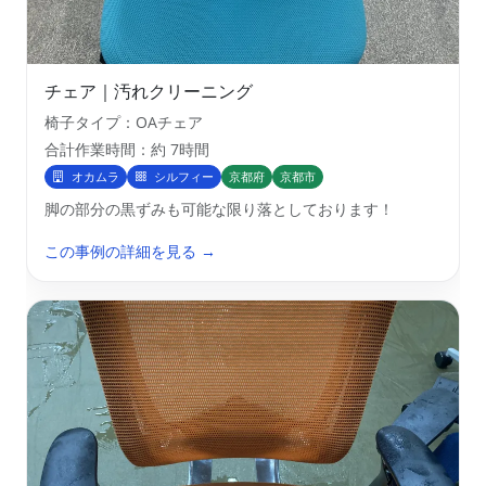
チェア｜汚れクリーニング
椅子タイプ：OAチェア
合計作業時間：約 7時間
オカムラ
シルフィー
京都府
京都市
脚の部分の黒ずみも可能な限り落としております！
この事例の詳細を見る →