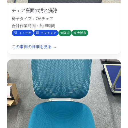
チェア座面の汚れ洗浄
椅子タイプ：OAチェア
合計作業時間：約 8時間
イトーキ
エフチェア
大阪府
東大阪市
この事例の詳細を見る →