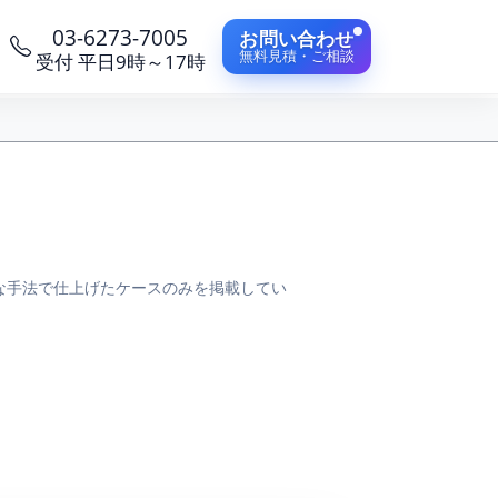
03-6273-7005
お問い合わせ
無料見積・ご相談
受付 平日9時～17時
な手法で仕上げたケースのみを掲載してい