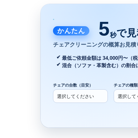
5
かんたん
で見
秒
チェアクリーニングの
概算お見積
最低ご依頼金額は 34,000円〜（
混合（ソファ・革製含む）の割合
チェアの台数（目安）
チェアの種類