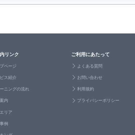
内リンク
ご利用にあたって
プページ
よくある質問
ビス紹介
お問い合わせ
ーニングの流れ
利用規約
案内
プライバシーポリシー
エリア
事例
キング