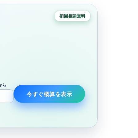
初回相談無料
から
今すぐ概算を表示