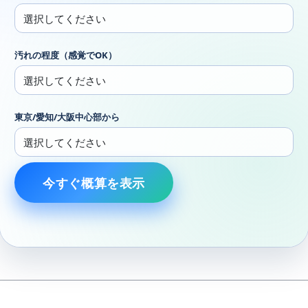
汚れの程度（感覚でOK）
東京/愛知/大阪中心部から
今すぐ概算を表示