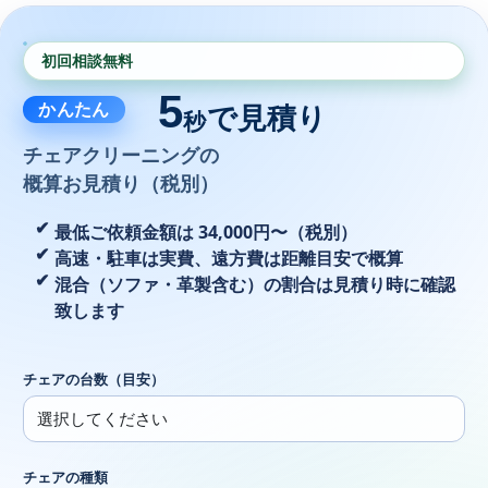
初回相談無料
5
かんたん
で見積り
秒
チェアクリーニングの
概算お見積り（税別）
最低ご依頼金額は 34,000円〜（税別）
高速・駐車は実費、遠方費は距離目安で概算
混合（ソファ・革製含む）の割合は見積り時に確認
致します
チェアの台数（目安）
チェアの種類