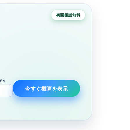
初回相談無料
から
今すぐ概算を表示