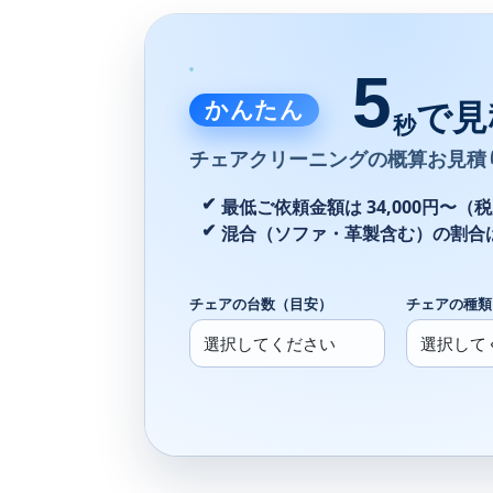
5
かんたん
で見
秒
チェアクリーニングの
概算お見積
最低ご依頼金額は 34,000円〜（
混合（ソファ・革製含む）の割合
チェアの台数（目安）
チェアの種類