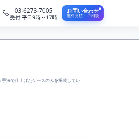
03-6273-7005
お問い合わせ
無料見積・ご相談
受付 平日9時～17時
な手法で仕上げたケースのみを掲載してい