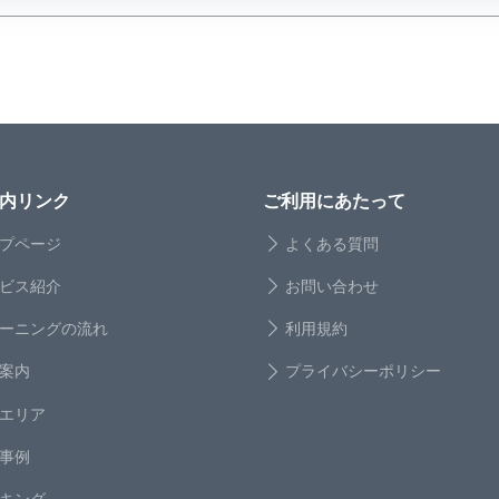
内リンク
ご利用にあたって
プページ
よくある質問
ビス紹介
お問い合わせ
ーニングの流れ
利用規約
案内
プライバシーポリシー
エリア
事例
キング