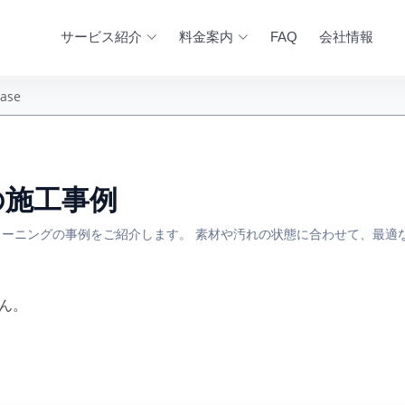
サービス紹介
料金案内
FAQ
会社情報
ease
se の施工事例
ーニングの事例をご紹介します。 素材や汚れの状態に合わせて、最適
ん。