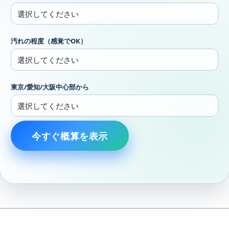
汚れの程度（感覚でOK）
東京/愛知/大阪中心部から
今すぐ概算を表示