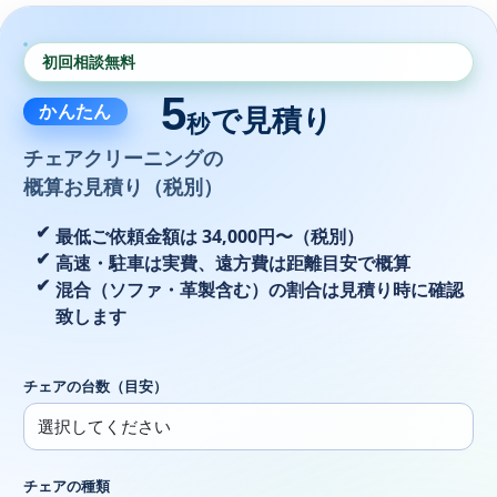
初回相談無料
5
かんたん
で見積り
秒
チェアクリーニングの
概算お見積り（税別）
最低ご依頼金額は 34,000円〜（税別）
高速・駐車は実費、遠方費は距離目安で概算
混合（ソファ・革製含む）の割合は見積り時に確認
致します
チェアの台数（目安）
チェアの種類