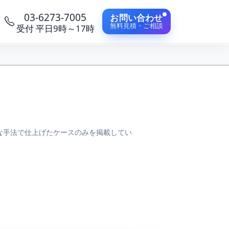
03-6273-7005
お問い合わせ
無料見積・ご相談
受付 平日9時～17時
な手法で仕上げたケースのみを掲載してい