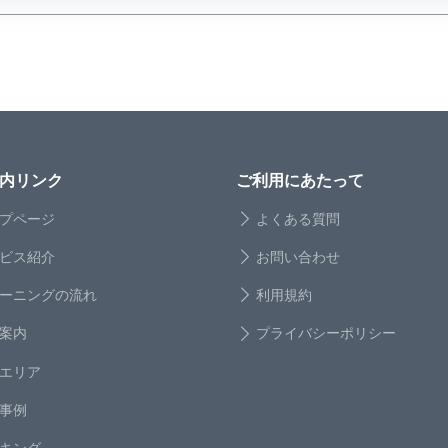
内リンク
ご利用にあたって
プページ
よくある質問
ビス紹介
お問い合わせ
ーニングの流れ
利用規約
案内
プライバシーポリシー
エリア
事例
キング