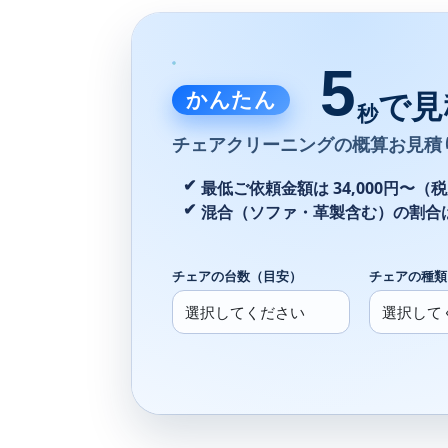
5
かんたん
で見
秒
チェアクリーニングの
概算お見積
最低ご依頼金額は 34,000円〜（
混合（ソファ・革製含む）の割合
チェアの台数（目安）
チェアの種類