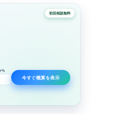
初回相談無料
から
今すぐ概算を表示