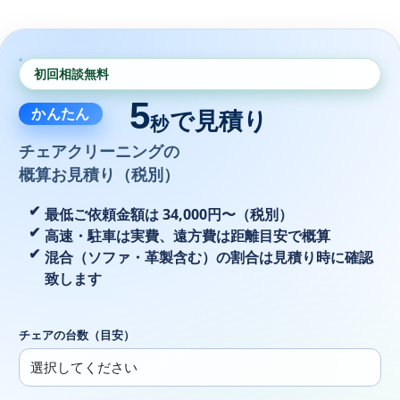
初回相談無料
5
かんたん
で見積り
秒
チェアクリーニングの
概算お見積り（税別）
最低ご依頼金額は 34,000円〜（税別）
高速・駐車は実費、遠方費は距離目安で概算
混合（ソファ・革製含む）の割合は見積り時に確認
致します
チェアの台数（目安）