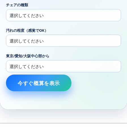
チェアの種類
汚れの程度（感覚でOK）
東京/愛知/大阪中心部から
今すぐ概算を表示