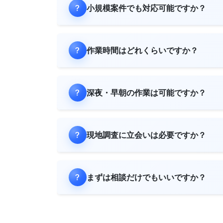
小規模案件でも対応可能ですか？
作業時間はどれくらいですか？
深夜・早朝の作業は可能ですか？
現地調査に立会いは必要ですか？
まずは相談だけでもいいですか？