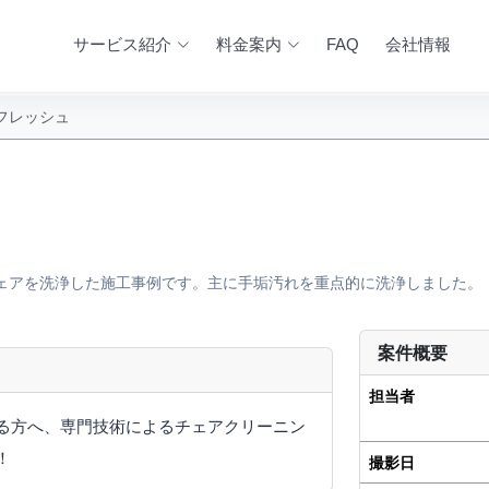
サービス紹介
料金案内
FAQ
会社情報
フレッシュ
ェアを洗浄した施工事例です。主に手垢汚れを重点的に洗浄しました。
案件概要
AFTER
担当者
る方へ、専門技術によるチェアクリーニン
！
撮影日