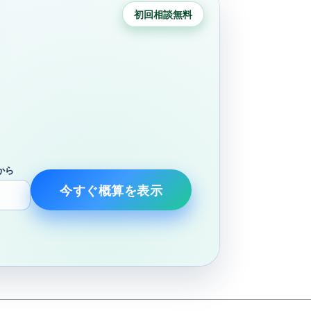
初回相談無料
から
今すぐ概算を表示