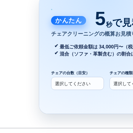
5
かんたん
で見
秒
チェアクリーニングの
概算お見積
最低ご依頼金額は 34,000円〜（
混合（ソファ・革製含む）の割合
チェアの台数（目安）
チェアの種類