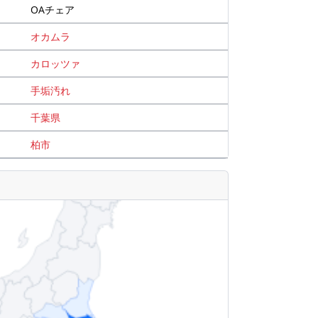
OAチェア
オカムラ
カロッツァ
手垢汚れ
千葉県
柏市