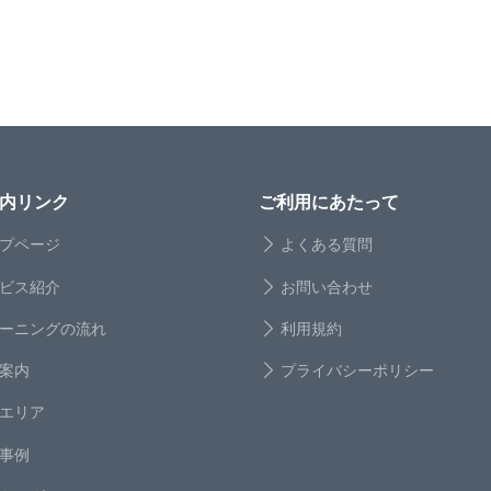
内リンク
ご利用にあたって
プページ
よくある質問
ビス紹介
お問い合わせ
ーニングの流れ
利用規約
案内
プライバシーポリシー
エリア
事例