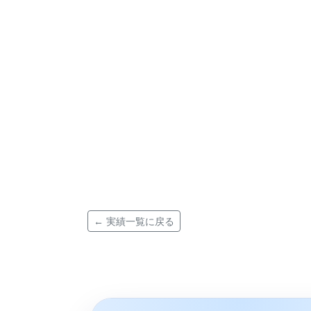
← 実績一覧に戻る