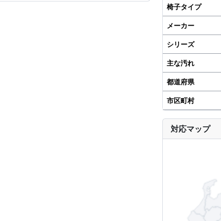
椅子タイプ
メーカー
シリーズ
主な汚れ
都道府県
市区町村
対応マップ