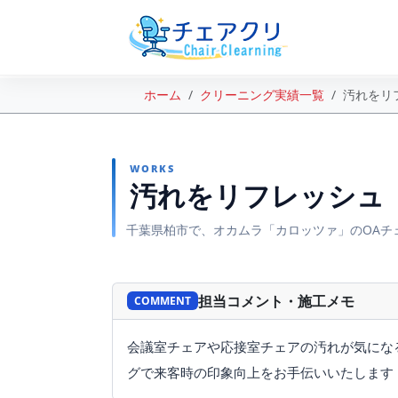
ホーム
クリーニング実績一覧
汚れをリ
WORKS
汚れをリフレッシュ
千葉県柏市で、オカムラ「カロッツァ」のOAチ
BEFORE
担当コメント・施工メモ
COMMENT
会議室チェアや応接室チェアの汚れが気にな
グで来客時の印象向上をお手伝いいたします