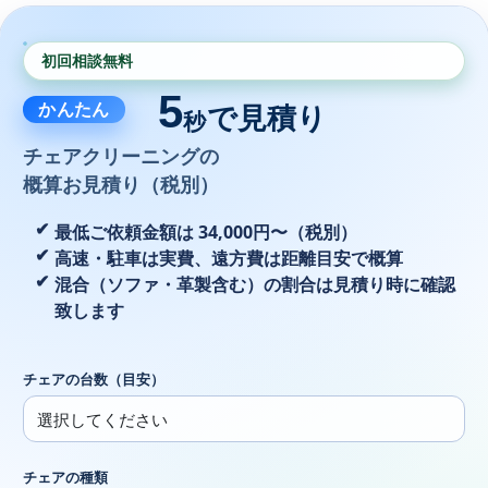
初回相談無料
5
かんたん
で見積り
秒
チェアクリーニングの
概算お見積り（税別）
最低ご依頼金額は 34,000円〜（税別）
高速・駐車は実費、遠方費は距離目安で概算
混合（ソファ・革製含む）の割合は見積り時に確認
致します
チェアの台数（目安）
チェアの種類