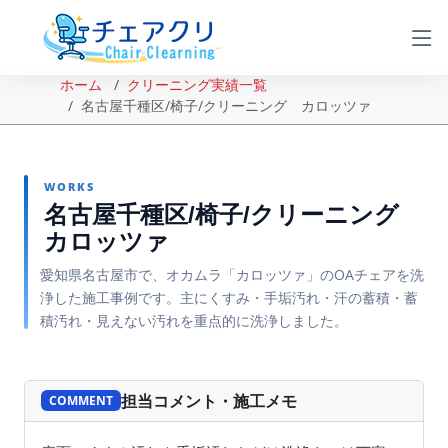
ホーム
クリーニング実績一覧
名古屋千種区/椅子/クリーニング カロッツァ
WORKS
名古屋千種区/椅子/クリーニング
カロッツァ
愛知県名古屋市で、オカムラ「カロッツァ」のOAチェアを洗
浄した施工事例です。主にくすみ・手垢汚れ・汗の蓄積・蓄
積汚れ・見えない汚れを重点的に洗浄しました。
BEFORE
AFTER
担当コメント・施工メモ
COMMENT