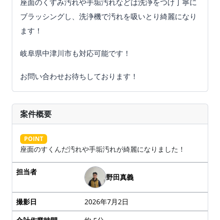
座面のくすみ汚れや手垢汚れなどは洗浄をつけ丁寧に
ブラッシングし、洗浄機で汚れを吸いとり綺麗になり
ます！
岐阜県中津川市も対応可能です！
お問い合わせお待ちしております！
案件概要
POINT
座面のすくんだ汚れや手垢汚れが綺麗になりました！
担当者
野田真義
撮影日
2026年7月2日