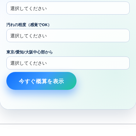
汚れの程度（感覚でOK）
東京/愛知/大阪中心部から
今すぐ概算を表示