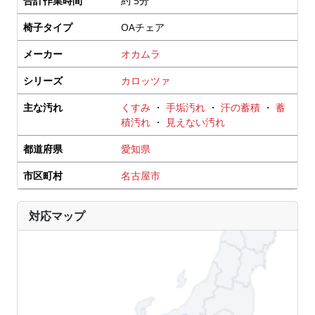
合計作業時間
約 5分
椅子タイプ
OAチェア
メーカー
オカムラ
シリーズ
カロッツァ
主な汚れ
くすみ
・
手垢汚れ
・
汗の蓄積
・
蓄
積汚れ
・
見えない汚れ
都道府県
愛知県
市区町村
名古屋市
対応マップ