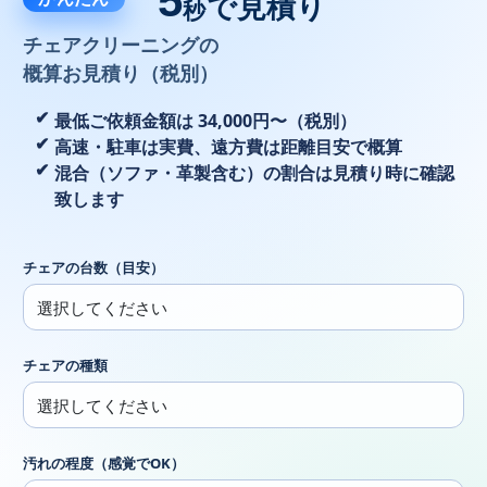
5
で見積り
秒
チェアクリーニングの
概算お見積り（税別）
最低ご依頼金額は 34,000円〜（税別）
高速・駐車は実費、遠方費は距離目安で概算
混合（ソファ・革製含む）の割合は見積り時に確認
致します
チェアの台数（目安）
チェアの種類
汚れの程度（感覚でOK）