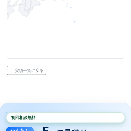
← 実績一覧に戻る
初回相談無料
かんたん