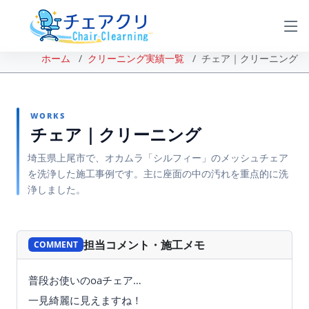
ホーム
クリーニング実績一覧
チェア｜クリーニング
WORKS
チェア｜クリーニング
埼玉県上尾市で、オカムラ「シルフィー」のメッシュチェア
を洗浄した施工事例です。主に座面の中の汚れを重点的に洗
浄しました。
BEFORE
AFTER
担当コメント・施工メモ
COMMENT
普段お使いのoaチェア…
一見綺麗に見えますね！