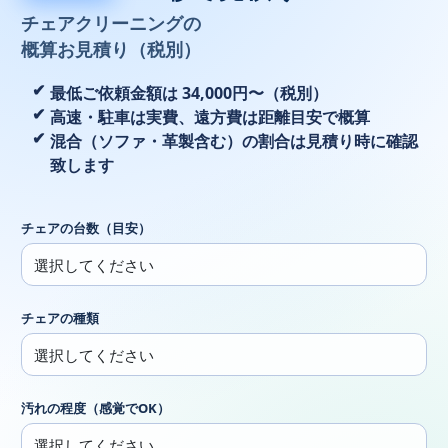
チェアクリーニングの
概算お見積り（税別）
最低ご依頼金額は 34,000円〜（税別）
高速・駐車は実費、遠方費は距離目安で概算
混合（ソファ・革製含む）の割合は見積り時に確認
致します
チェアの台数（目安）
チェアの種類
汚れの程度（感覚でOK）