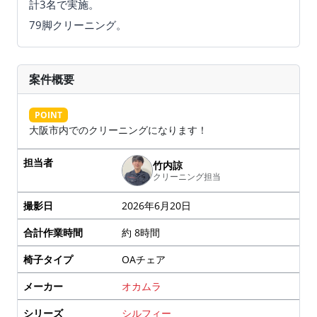
計3名で実施。
79脚クリーニング。
案件概要
POINT
大阪市内でのクリーニングになります！
担当者
竹内諒
クリーニング担当
撮影日
2026年6月20日
合計作業時間
約 8時間
椅子タイプ
OAチェア
メーカー
オカムラ
シリーズ
シルフィー