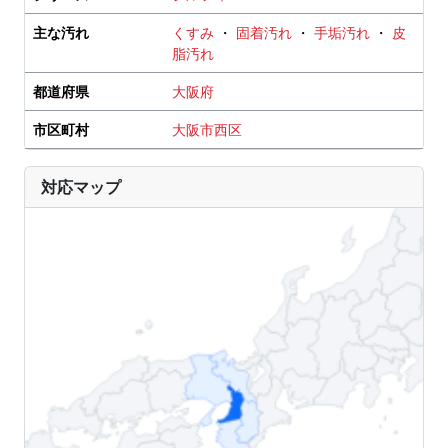
主な汚れ
くすみ
・
固着汚れ
・
手垢汚れ
・
皮
脂汚れ
都道府県
大阪府
市区町村
大阪市西区
対応マップ