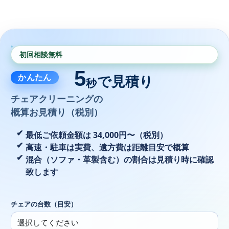
初回相談無料
5
かんたん
で見積り
秒
チェアクリーニングの
概算お見積り（税別）
最低ご依頼金額は 34,000円〜（税別）
高速・駐車は実費、遠方費は距離目安で概算
混合（ソファ・革製含む）の割合は見積り時に確認
致します
チェアの台数（目安）