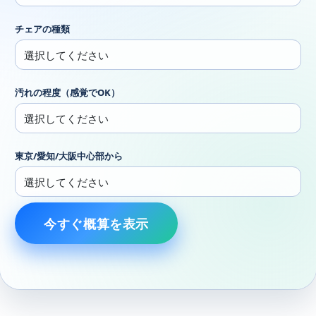
チェアの種類
汚れの程度（感覚でOK）
東京/愛知/大阪中心部から
今すぐ概算を表示