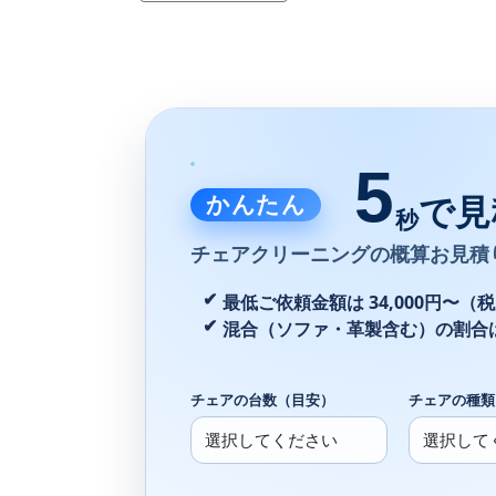
5
かんたん
で見
秒
チェアクリーニングの
概算お見積
最低ご依頼金額は 34,000円〜（
混合（ソファ・革製含む）の割合
チェアの台数（目安）
チェアの種類