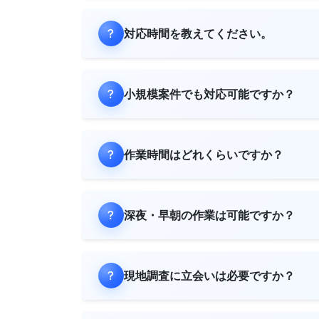
対応時間を教えてください。
小規模案件でも対応可能ですか？
作業時間はどれくらいですか？
深夜・早朝の作業は可能ですか？
現地調査に立会いは必要ですか？