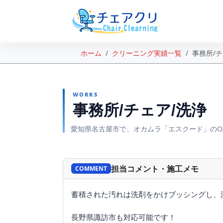
ホーム
クリーニング実績一覧
事務所/
WORKS
事務所/チェア/洗浄
愛知県名古屋市で、オカムラ「エスクード」のO
BEFORE
担当コメント・施工メモ
COMMENT
蓄積された汚れは洗剤をかけブッシングし、
長野県諏訪市も対応可能です！