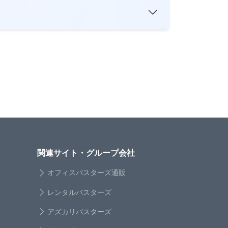
関連サイト・グループ会社
オフィスバスターズ通販
レンタルバスターズ
アズカリバスターズ