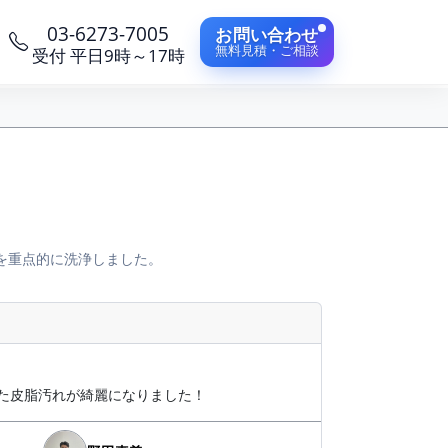
03-6273-7005
お問い合わせ
無料見積・ご相談
受付 平日9時～17時
を重点的に洗浄しました。
た皮脂汚れが綺麗になりました！