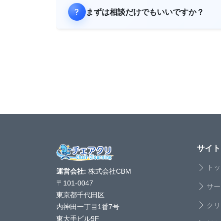
まずは相談だけでもいいですか？
サイト
トッ
運営会社:
株式会社CBM
〒101-0047
サー
東京都千代田区
クリ
内神田一丁目1番7号
東大手ビル9F