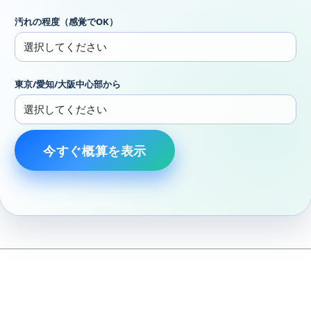
汚れの程度（感覚でOK）
東京/愛知/大阪中心部から
今すぐ概算を表示