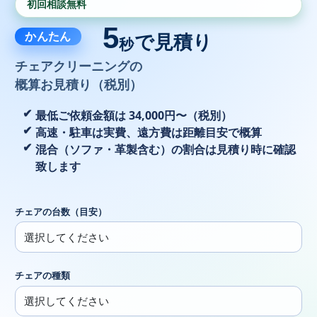
初回相談無料
5
かんたん
で見積り
秒
チェアクリーニングの
概算お見積り（税別）
最低ご依頼金額は 34,000円〜（税別）
高速・駐車は実費、遠方費は距離目安で概算
混合（ソファ・革製含む）の割合は見積り時に確認
致します
チェアの台数（目安）
チェアの種類