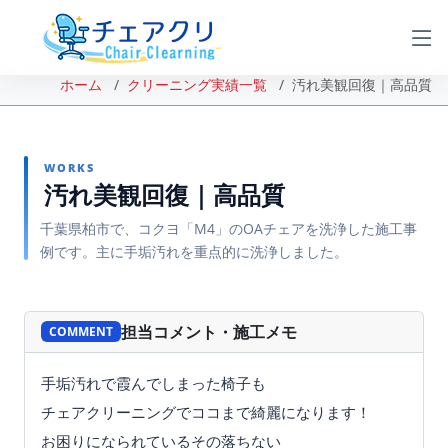
ホーム
クリーニング実績一覧
汚れ美観回復｜高品質
WORKS
汚れ美観回復｜高品質
千葉県柏市で、コクヨ「M4」のOAチェアを洗浄した施工事
例です。主に手垢汚れを重点的に洗浄しました。
BEFORE
AFTER
担当コメント・施工メモ
COMMENT
手垢汚れで霞んでしまった椅子も
チェアクリーニングでココまで綺麗になります！
お困りになられているその落ちない