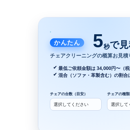
5
かんたん
で見
秒
チェアクリーニングの
概算お見積
最低ご依頼金額は 34,000円〜（
混合（ソファ・革製含む）の割合
チェアの台数（目安）
チェアの種類