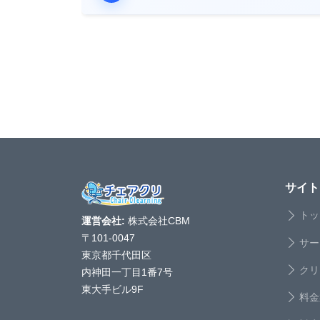
サイト
トッ
運営会社:
株式会社CBM
〒101-0047
サー
東京都千代田区
クリ
内神田一丁目1番7号
東大手ビル9F
料金