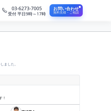
03-6273-7005
お問い合わせ
無料見積・ご相談
受付 平日9時～17時
浄しました。
す！