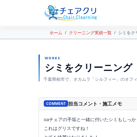
ホーム
クリーニング実績一覧
シミをク
WORKS
シミをクリーニング
千葉県柏市で、オカムラ「シルフィー」のオフ
BEFORE
担当コメント・施工メモ
COMMENT
oaチェアの手垢と一緒に付いたシミもしっ
これはグリスですね！