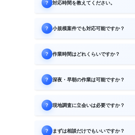
対応時間を教えてください。
小規模案件でも対応可能ですか？
作業時間はどれくらいですか？
深夜・早朝の作業は可能ですか？
現地調査に立会いは必要ですか？
まずは相談だけでもいいですか？