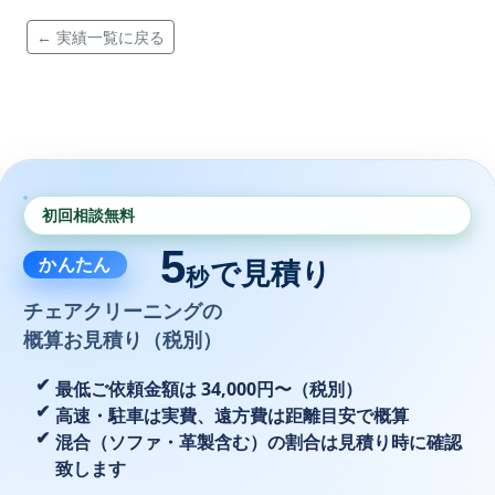
← 実績一覧に戻る
初回相談無料
5
かんたん
で見積り
秒
チェアクリーニングの
概算お見積り（税別）
最低ご依頼金額は 34,000円〜（税別）
高速・駐車は実費、遠方費は距離目安で概算
混合（ソファ・革製含む）の割合は見積り時に確認
致します