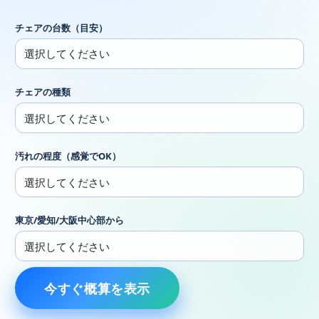
チェアの台数（目安）
チェアの種類
汚れの程度（感覚でOK）
東京/愛知/大阪中心部から
今すぐ概算を表示