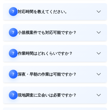
対応時間を教えてください。
小規模案件でも対応可能ですか？
作業時間はどれくらいですか？
深夜・早朝の作業は可能ですか？
現地調査に立会いは必要ですか？