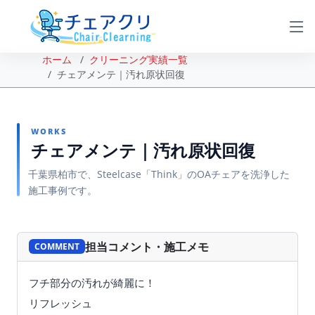
ホーム
クリーニング実績一覧
チェアメンテ｜汚れ原状回復
WORKS
チェアメンテ｜汚れ原状回復
千葉県柏市で、Steelcase「Think」のOAチェアを洗浄した
施工事例です。
BEFORE
AFTER
担当コメント・施工メモ
COMMENT
フチ部分の汚れが綺麗に！
リフレッシュ