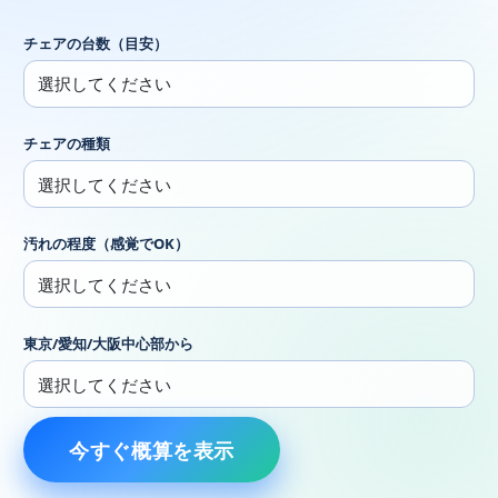
チェアの台数（目安）
チェアの種類
汚れの程度（感覚でOK）
東京/愛知/大阪中心部から
今すぐ概算を表示