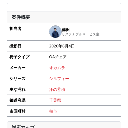
案件概要
担当者
藤田
サステナブルサービス室
撮影日
2026年6月4日
椅子タイプ
OAチェア
メーカー
オカムラ
シリーズ
シルフィー
主な汚れ
汗の蓄積
都道府県
千葉県
市区町村
柏市
対応マップ