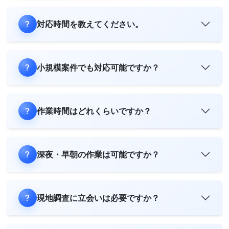
対応時間を教えてください。
小規模案件でも対応可能ですか？
作業時間はどれくらいですか？
深夜・早朝の作業は可能ですか？
現地調査に立会いは必要ですか？