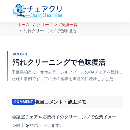
ホーム
クリーニング実績一覧
汚れクリーニングで色味復活
WORKS
汚れクリーニングで色味復活
千葉県柏市で、オカムラ「シルフィー」のOAチェアを洗浄し
た施工事例です。主に汗の蓄積を重点的に洗浄しました。
BEFORE
AFTER
担当コメント・施工メモ
COMMENT
会議室チェアや応接椅子のクリーニングで企業イメー
ジ向上をサポートします。