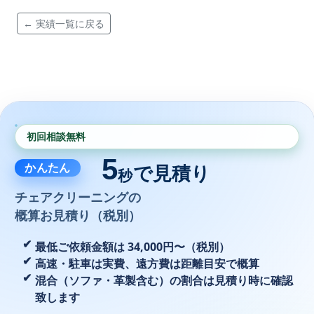
← 実績一覧に戻る
初回相談無料
5
かんたん
で見積り
秒
チェアクリーニングの
概算お見積り（税別）
最低ご依頼金額は 34,000円〜（税別）
高速・駐車は実費、遠方費は距離目安で概算
混合（ソファ・革製含む）の割合は見積り時に確認
致します