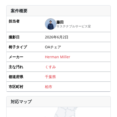
案件概要
担当者
藤田
サステナブルサービス室
撮影日
2026年6月2日
椅子タイプ
OAチェア
メーカー
Herman Miller
主な汚れ
くすみ
都道府県
千葉県
市区町村
柏市
対応マップ