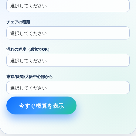
チェアの種類
汚れの程度（感覚でOK）
東京/愛知/大阪中心部から
今すぐ概算を表示