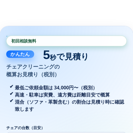
初回相談無料
5
かんたん
で見積り
秒
チェアクリーニングの
概算お見積り（税別）
最低ご依頼金額は 34,000円〜（税別）
高速・駐車は実費、遠方費は距離目安で概算
混合（ソファ・革製含む）の割合は見積り時に確認
致します
チェアの台数（目安）