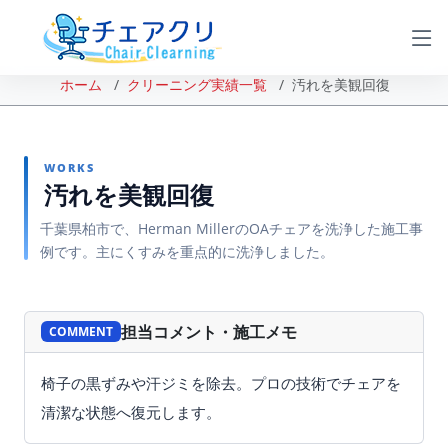
ホーム
クリーニング実績一覧
汚れを美観回復
WORKS
汚れを美観回復
千葉県柏市で、Herman MillerのOAチェアを洗浄した施工事
例です。主にくすみを重点的に洗浄しました。
BEFORE
AFTER
担当コメント・施工メモ
COMMENT
椅子の黒ずみや汗ジミを除去。プロの技術でチェアを
清潔な状態へ復元します。