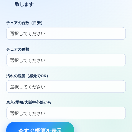
致します
チェアの台数（目安）
チェアの種類
汚れの程度（感覚でOK）
東京/愛知/大阪中心部から
今すぐ概算を表示