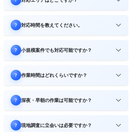
対応エリアはどこですか？
対応時間を教えてください。
小規模案件でも対応可能ですか？
作業時間はどれくらいですか？
深夜・早朝の作業は可能ですか？
現地調査に立会いは必要ですか？