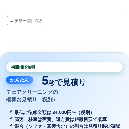
← 実績一覧に戻る
初回相談無料
5
かんたん
で見積り
秒
チェアクリーニングの
概算お見積り（税別）
最低ご依頼金額は 34,000円〜（税別）
高速・駐車は実費、遠方費は距離目安で概算
混合（ソファ・革製含む）の割合は見積り時に確認