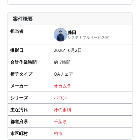
案件概要
担当者
藤田
サステナブルサービス室
撮影日
2026年6月2日
合計作業時間
約 7時間
椅子タイプ
OAチェア
メーカー
オカムラ
シリーズ
バロン
主な汚れ
汗の蓄積
都道府県
千葉県
市区町村
柏市