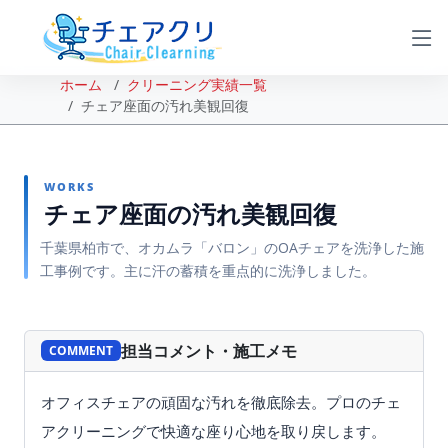
ホーム
クリーニング実績一覧
チェア座面の汚れ美観回復
WORKS
チェア座面の汚れ美観回復
千葉県柏市で、オカムラ「バロン」のOAチェアを洗浄した施
工事例です。主に汗の蓄積を重点的に洗浄しました。
BEFORE
AFTER
担当コメント・施工メモ
COMMENT
オフィスチェアの頑固な汚れを徹底除去。プロのチェ
アクリーニングで快適な座り心地を取り戻します。