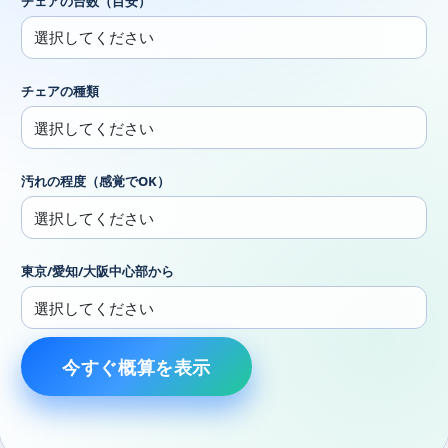
チェアの台数（目安）
チェアの種類
汚れの程度（感覚でOK）
東京/愛知/大阪中心部から
今すぐ概算を表示