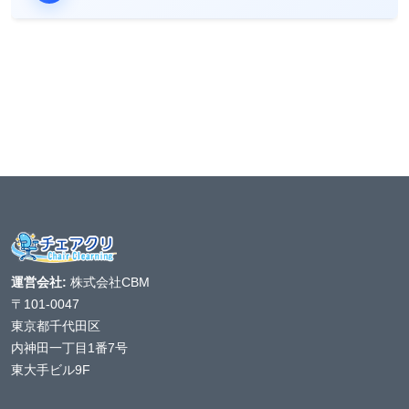
運営会社:
株式会社CBM
〒101-0047
東京都千代田区
内神田一丁目1番7号
東大手ビル9F