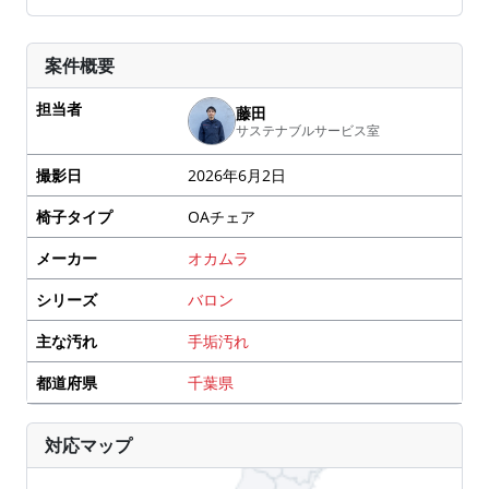
案件概要
担当者
藤田
サステナブルサービス室
撮影日
2026年6月2日
椅子タイプ
OAチェア
メーカー
オカムラ
シリーズ
バロン
主な汚れ
手垢汚れ
都道府県
千葉県
対応マップ