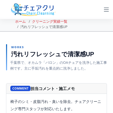
ホーム
クリーニング実績一覧
汚れリフレッシュで清潔感UP
WORKS
汚れリフレッシュで清潔感UP
千葉県で、オカムラ「バロン」のOAチェアを洗浄した施工事
例です。主に手垢汚れを重点的に洗浄しました。
BEFORE
AFTER
担当コメント・施工メモ
COMMENT
椅子のシミ・皮脂汚れ・臭いを除去。チェアクリーニ
ング専門スタッフが対応いたします。