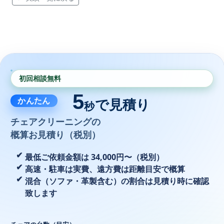
初回相談無料
5
かんたん
で見積り
秒
チェアクリーニングの
概算お見積り（税別）
最低ご依頼金額は 34,000円〜（税別）
高速・駐車は実費、遠方費は距離目安で概算
混合（ソファ・革製含む）の割合は見積り時に確認
致します