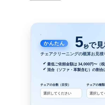
5
かんたん
で見
秒
チェアクリーニングの
概算お見積
最低ご依頼金額は 34,000円〜（
混合（ソファ・革製含む）の割合
チェアの台数（目安）
チェアの種類