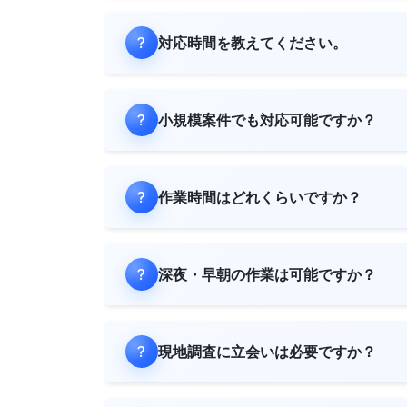
対応時間を教えてください。
小規模案件でも対応可能ですか？
作業時間はどれくらいですか？
深夜・早朝の作業は可能ですか？
現地調査に立会いは必要ですか？