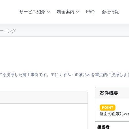
サービス紹介
料金案内
FAQ
会社情報
リーニング
アを洗浄した施工事例です。主にくすみ・血液汚れを重点的に洗浄しま
案件概要
AFTER
POINT
座面の血液汚れ
担当者