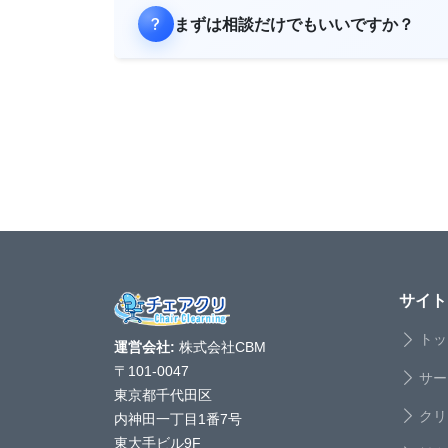
まずは相談だけでもいいですか？
サイト
トッ
運営会社:
株式会社CBM
〒101-0047
サー
東京都千代田区
クリ
内神田一丁目1番7号
東大手ビル9F