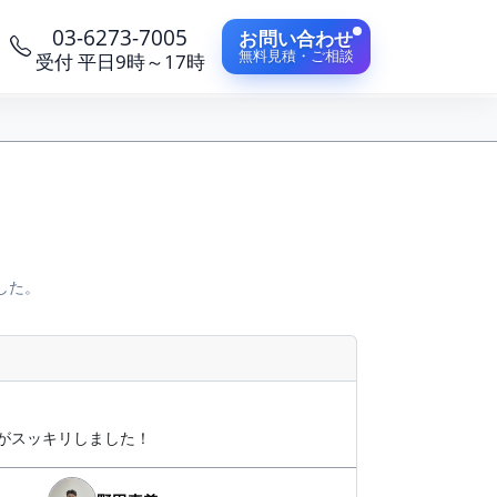
03-6273-7005
お問い合わせ
無料見積・ご相談
受付 平日9時～17時
した。
がスッキリしました！