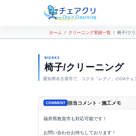
ホーム
クリーニング実績一覧
椅子/ク
WORKS
椅子/クリーニング
愛知県名古屋市で、コクヨ「レグノ」のOAチェ
BEFORE
担当コメント・施工メモ
COMMENT
福井県敦賀市も対応可能です！
お問い合わせお待ちしております！