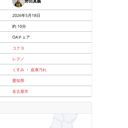
野田真義
2026年5月18日
約 10分
OAチェア
コクヨ
レグノ
くすみ
・
血液汚れ
愛知県
名古屋市