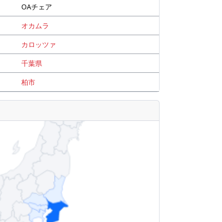
OAチェア
オカムラ
カロッツァ
千葉県
柏市