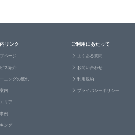
内リンク
ご利用にあたって
プページ
よくある質問
ビス紹介
お問い合わせ
ーニングの流れ
利用規約
案内
プライバシーポリシー
エリア
事例
キング