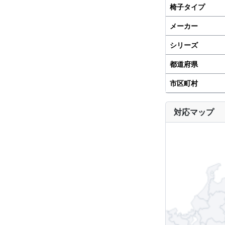
椅子タイプ
メーカー
シリーズ
都道府県
市区町村
対応マップ