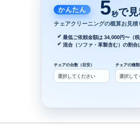
5
かんたん
で見
秒
チェアクリーニングの
概算お見積
最低ご依頼金額は 34,000円〜（
混合（ソファ・革製含む）の割合
チェアの台数（目安）
チェアの種類