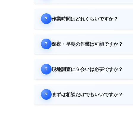
作業時間はどれくらいですか？
深夜・早朝の作業は可能ですか？
現地調査に立会いは必要ですか？
まずは相談だけでもいいですか？