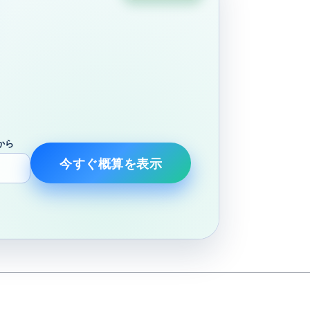
から
今すぐ概算を表示