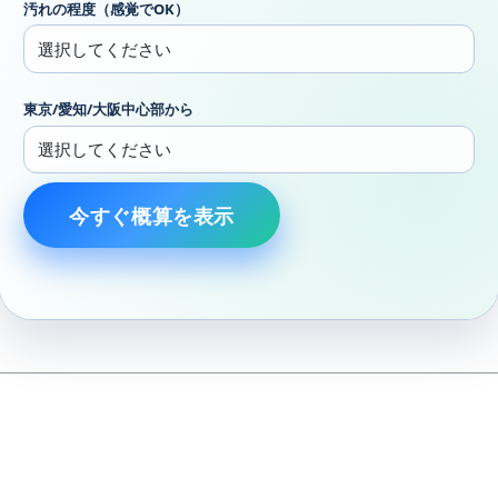
汚れの程度（感覚でOK）
東京/愛知/大阪中心部から
今すぐ概算を表示