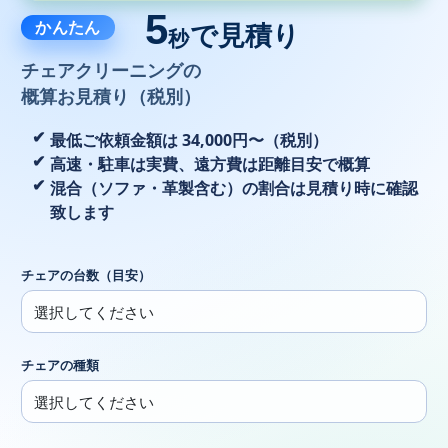
5
かんたん
で見積り
秒
チェアクリーニングの
概算お見積り（税別）
最低ご依頼金額は 34,000円〜（税別）
高速・駐車は実費、遠方費は距離目安で概算
混合（ソファ・革製含む）の割合は見積り時に確認
致します
チェアの台数（目安）
チェアの種類