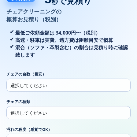
で見積り
秒
チェアクリーニングの
概算お見積り（税別）
最低ご依頼金額は 34,000円〜（税別）
高速・駐車は実費、遠方費は距離目安で概算
混合（ソファ・革製含む）の割合は見積り時に確認
致します
チェアの台数（目安）
チェアの種類
汚れの程度（感覚でOK）