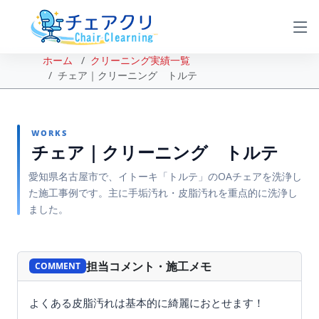
ホーム
クリーニング実績一覧
チェア｜クリーニング トルテ
WORKS
チェア｜クリーニング トルテ
愛知県名古屋市で、イトーキ「トルテ」のOAチェアを洗浄し
た施工事例です。主に手垢汚れ・皮脂汚れを重点的に洗浄し
ました。
BEFORE
AFTER
担当コメント・施工メモ
COMMENT
よくある皮脂汚れは基本的に綺麗におとせます！