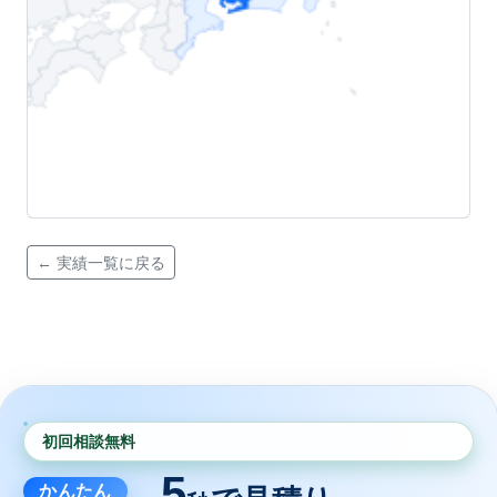
← 実績一覧に戻る
初回相談無料
5
かんたん