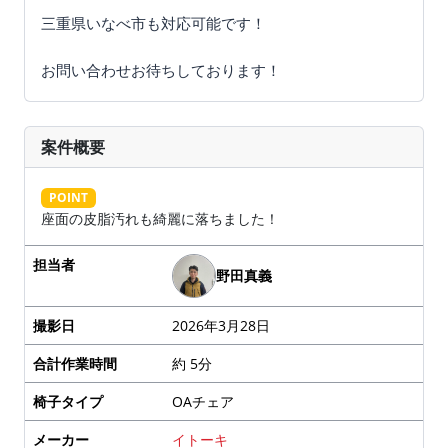
三重県いなべ市も対応可能です！
お問い合わせお待ちしております！
案件概要
POINT
座面の皮脂汚れも綺麗に落ちました！
担当者
野田真義
撮影日
2026年3月28日
合計作業時間
約 5分
椅子タイプ
OAチェア
メーカー
イトーキ