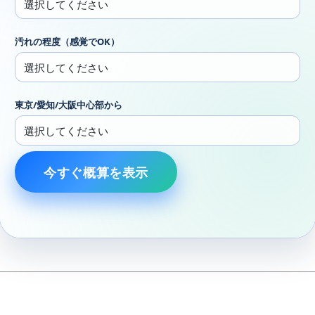
汚れの程度（感覚でOK）
東京/愛知/大阪中心部から
今すぐ概算を表示