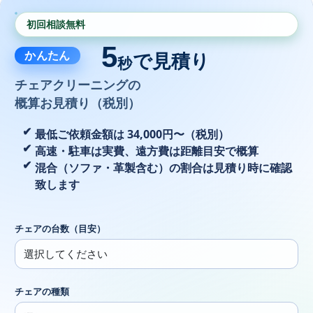
初回相談無料
5
かんたん
で見積り
秒
チェアクリーニングの
概算お見積り（税別）
最低ご依頼金額は 34,000円〜（税別）
高速・駐車は実費、遠方費は距離目安で概算
混合（ソファ・革製含む）の割合は見積り時に確認
致します
チェアの台数（目安）
チェアの種類