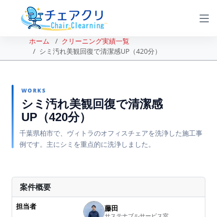
ホーム
クリーニング実績一覧
シミ汚れ美観回復で清潔感UP（420分）
WORKS
シミ汚れ美観回復で清潔感
UP（420分）
千葉県柏市で、ヴィトラのオフィスチェアを洗浄した施工事
例です。主にシミを重点的に洗浄しました。
BEFORE
AFTER
案件概要
担当者
藤田
サステナブルサービス室