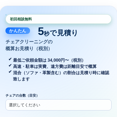
初回相談無料
5
かんたん
で見積り
秒
チェアクリーニングの
概算お見積り（税別）
最低ご依頼金額は 34,000円〜（税別）
高速・駐車は実費、遠方費は距離目安で概算
混合（ソファ・革製含む）の割合は見積り時に確認
致します
チェアの台数（目安）