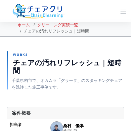
ホーム
クリーニング実績一覧
チェアの汚れリフレッシュ｜短時間
WORKS
チェアの汚れリフレッシュ｜短時
間
千葉県柏市で、オカムラ「グラータ」のスタッキングチェア
を洗浄した施工事例です。
BEFORE
AFTER
案件概要
担当者
桑村 優孝
修理担当