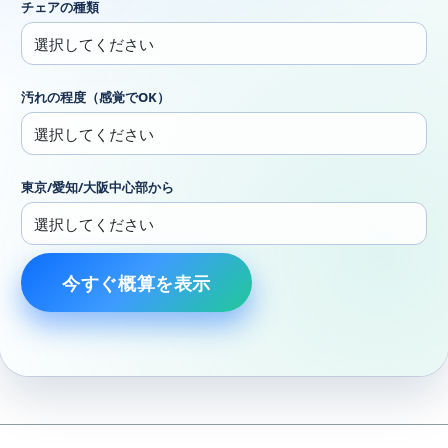
チェアの種類
汚れの程度（感覚でOK）
東京/愛知/大阪中心部から
今すぐ概算を表示