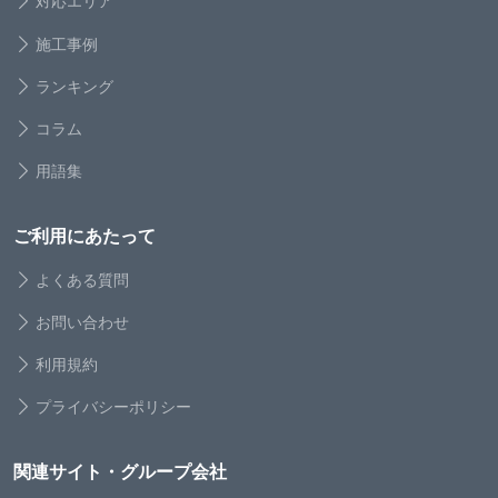
対応エリア
施工事例
ランキング
コラム
用語集
ご利用にあたって
よくある質問
お問い合わせ
利用規約
プライバシーポリシー
関連サイト・グループ会社