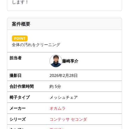
します！
案件概要
POINT
全体の汚れをクリーニング
担当者
藤崎享介
撮影日
2026年2月28日
合計作業時間
約 5分
椅子タイプ
メッシュチェア
メーカー
オカムラ
シリーズ
コンテッサ セコンダ