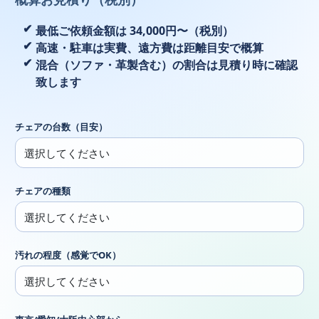
最低ご依頼金額は 34,000円〜（税別）
高速・駐車は実費、遠方費は距離目安で概算
混合（ソファ・革製含む）の割合は見積り時に確認
致します
チェアの台数（目安）
チェアの種類
汚れの程度（感覚でOK）