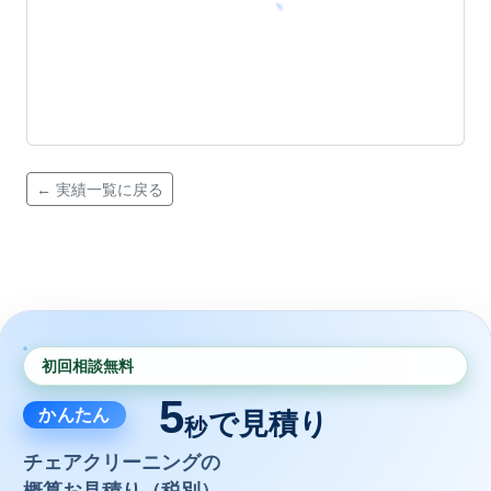
← 実績一覧に戻る
初回相談無料
5
かんたん
で見積り
秒
チェアクリーニングの
概算お見積り（税別）