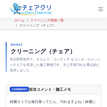
ホーム
クリーニング実績一覧
クリーニング（チェア）
WORKS
クリーニング（チェア）
埼玉県草加市で、オカムラ「コンテッサ セコンダ」のメッシ
ュチェアを洗浄した施工事例です。主に手垢汚れを重点的に
洗浄しました。
BEFORE
AFTER
担当コメント・施工メモ
COMMENT
綺麗そうでも毎日座ってたら、汚れますよね！綺麗に