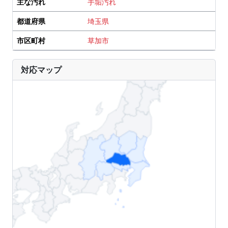
主な汚れ
手垢汚れ
都道府県
埼玉県
市区町村
草加市
対応マップ