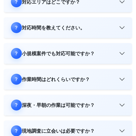
対応エリアはどこですか？
対応時間を教えてください。
小規模案件でも対応可能ですか？
作業時間はどれくらいですか？
深夜・早朝の作業は可能ですか？
現地調査に立会いは必要ですか？