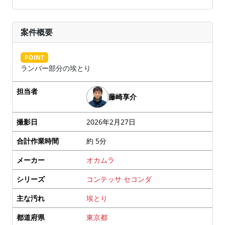
案件概要
POINT
ランバー部分の埃とり
担当者
藤崎享介
撮影日
2026年2月27日
合計作業時間
約 5分
メーカー
オカムラ
シリーズ
コンテッサ セコンダ
主な汚れ
埃とり
都道府県
東京都