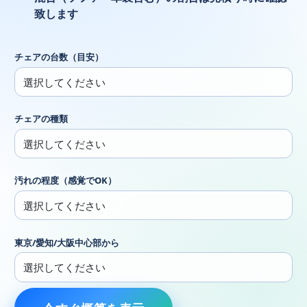
致します
チェアの台数（目安）
チェアの種類
汚れの程度（感覚でOK）
東京/愛知/大阪中心部から