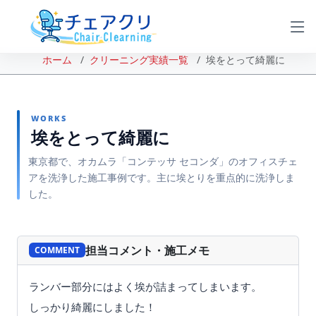
ホーム
クリーニング実績一覧
埃をとって綺麗に
WORKS
埃をとって綺麗に
東京都で、オカムラ「コンテッサ セコンダ」のオフィスチェ
アを洗浄した施工事例です。主に埃とりを重点的に洗浄しま
した。
BEFORE
AFTER
担当コメント・施工メモ
COMMENT
ランバー部分にはよく埃が詰まってしまいます。
しっかり綺麗にしました！