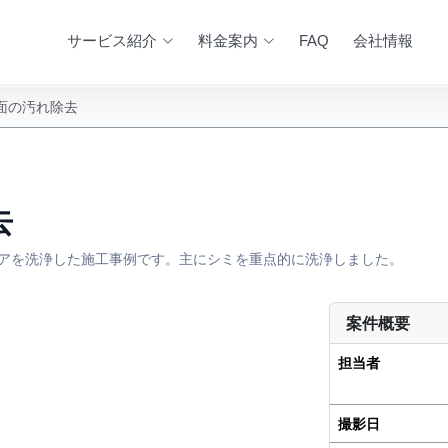
サービス紹介
料金案内
FAQ
会社情報
面の汚れ除去
去
Aチェアを洗浄した施工事例です。主にシミを重点的に洗浄しました。
案件概要
AFTER
担当者
撮影日