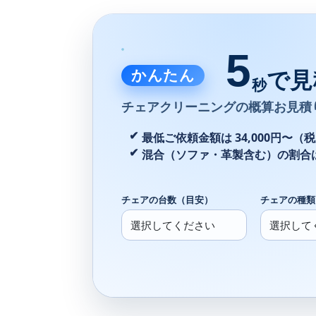
5
かんたん
で見
秒
チェアクリーニングの
概算お見積
最低ご依頼金額は 34,000円〜（
混合（ソファ・革製含む）の割合
チェアの台数（目安）
チェアの種類