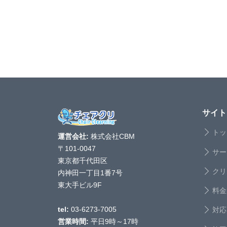
サイト
トッ
運営会社:
株式会社CBM
〒101-0047
サー
東京都千代田区
クリ
内神田一丁目1番7号
東大手ビル9F
料金
対応
tel:
03-6273-7005
営業時間:
平日9時～17時