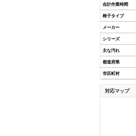
合計作業時間
椅子タイプ
メーカー
シリーズ
主な汚れ
都道府県
市区町村
対応マップ