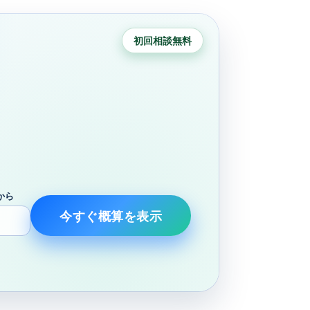
初回相談無料
から
今すぐ概算を表示