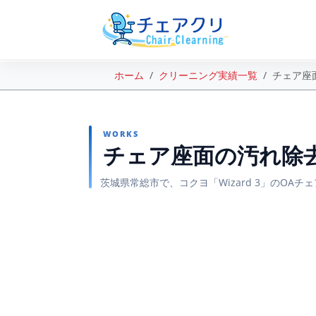
ホーム
クリーニング実績一覧
チェア座
WORKS
チェア座面の汚れ除
茨城県常総市で、コクヨ「Wizard 3」のO
BEFORE