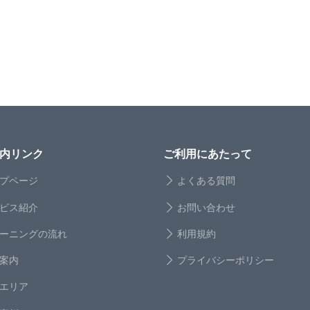
内リンク
ご利用にあたって
プページ
よくある質問
ビス紹介
お問い合わせ
ーニングの流れ
利用規約
案内
プライバシーポリシー
エリア