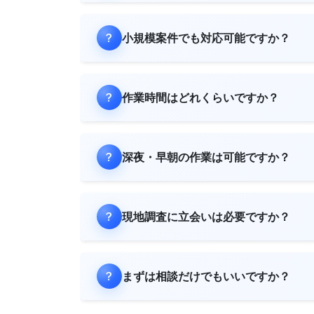
小規模案件でも対応可能ですか？
作業時間はどれくらいですか？
深夜・早朝の作業は可能ですか？
現地調査に立会いは必要ですか？
まずは相談だけでもいいですか？