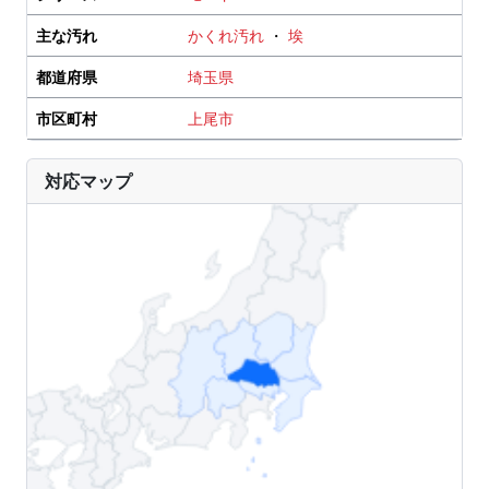
主な汚れ
かくれ汚れ
・
埃
都道府県
埼玉県
市区町村
上尾市
対応マップ